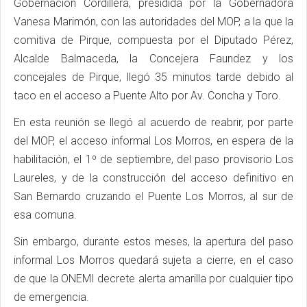
Gobernación Cordillera, presidida por la Gobernadora
Vanesa Marimón, con las autoridades del MOP, a la que la
comitiva de Pirque, compuesta por el Diputado Pérez,
Alcalde Balmaceda, la Concejera Faundez y los
concejales de Pirque, llegó 35 minutos tarde debido al
taco en el acceso a Puente Alto por Av. Concha y Toro.
En esta reunión se llegó al acuerdo de reabrir, por parte
del MOP, el acceso informal Los Morros, en espera de la
habilitación, el 1º de septiembre, del paso provisorio Los
Laureles, y de la construcción del acceso definitivo en
San Bernardo cruzando el Puente Los Morros, al sur de
esa comuna.
Sin embargo, durante estos meses, la apertura del paso
informal Los Morros quedará sujeta a cierre, en el caso
de que la ONEMI decrete alerta amarilla por cualquier tipo
de emergencia.