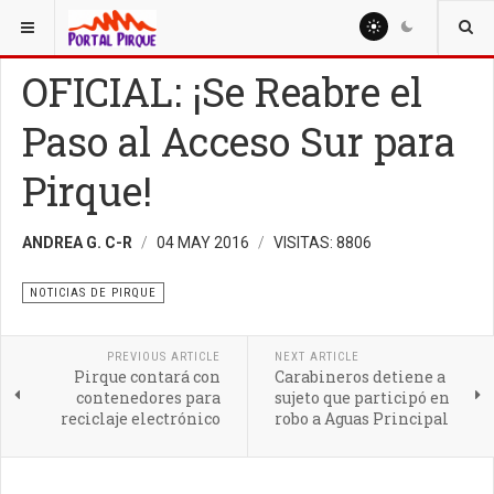
ESTÁ AQUÍ:
NOTICIAS
NOTICIAS DE PIRQUE
OFICIAL: ¡Se Reabre el
Paso al Acceso Sur para
Pirque!
ANDREA G. C-R
04 MAY 2016
VISITAS: 8806
NOTICIAS DE PIRQUE
PREVIOUS ARTICLE
NEXT ARTICLE
Pirque contará con
Carabineros detiene a
contenedores para
sujeto que participó en
reciclaje electrónico
robo a Aguas Principal