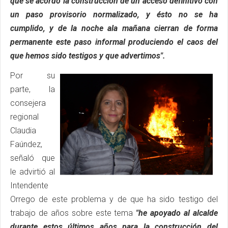
que se acordó la construcción de un acceso definitivo con
un paso provisorio normalizado, y ésto no se ha
cumplido, y de la noche ala mañana cierran de forma
permanente este paso informal produciendo el caos del
que hemos sido testigos y que advertimos".
Por su
parte, la
consejera
regional
Claudia
Faúndez,
señaló que
le advirtió al
Intendente
Orrego de este problema y de que ha sido testigo del
trabajo de años sobre este tema
"he apoyado al alcalde
durante estos últimos años para la construcción del