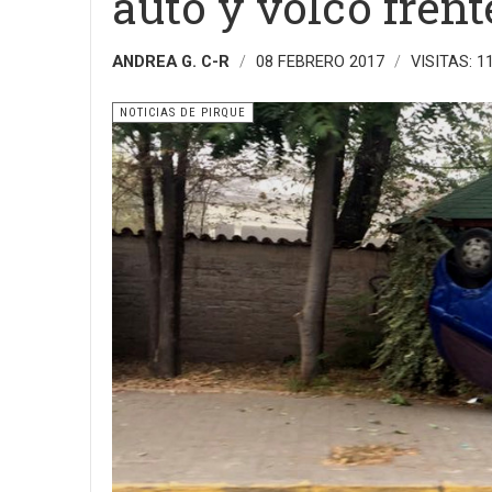
auto y volcó frent
ANDREA G. C-R
08 FEBRERO 2017
VISITAS: 1
NOTICIAS DE PIRQUE