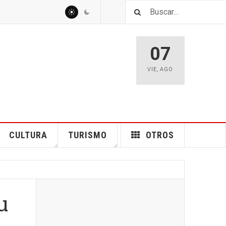
07
VIE
,
AGO
CULTURA
TURISMO
OTROS
u