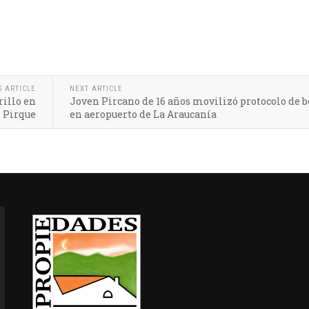
S ARTICLE
NEXT ARTICLE
rillo en
Joven Pircano de 16 años movilizó protocolo de
Pirque
en aeropuerto de La Araucanía