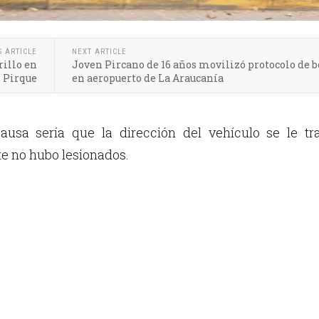
S ARTICLE
NEXT ARTICLE
rillo en
Joven Pircano de 16 años movilizó protocolo de
Pirque
en aeropuerto de La Araucanía
ausa sería que la dirección del vehículo se le tra
 no hubo lesionados.