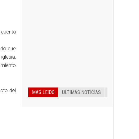
 cuenta
ando que
iglesia,
camiento
cto del
MAS LEIDO
ULTIMAS NOTICIAS