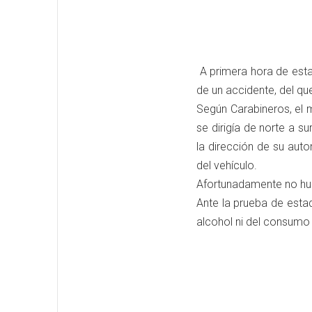
A primera hora de esta
de un accidente, del qu
Según Carabineros, el m
se dirigía de norte a su
la dirección de su aut
del vehículo.
Afortunadamente no hub
Ante la prueba de esta
alcohol ni del consumo