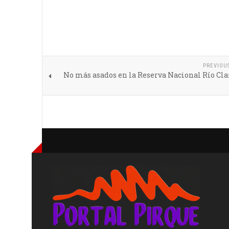
PREVIOU
No más asados en la Reserva Nacional Río Cla