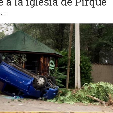
e a la iglesia de Pirque
1266