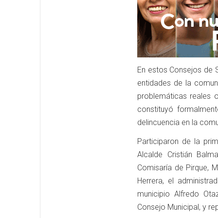
En estos Consejos de S
entidades de la comuna
problemáticas reales o
constituyó formalment
delincuencia en la com
Participaron de la pri
Alcalde Cristián Bal
Comisaría de Pirque, 
Herrera, el administra
municipio Alfredo Ota
Consejo Municipal, y re