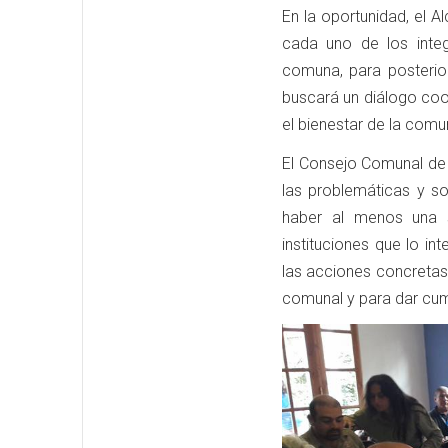
En la oportunidad, el A
cada uno de los integ
comuna, para posterior
buscará un diálogo coo
el bienestar de la comu
El Consejo Comunal de 
las problemáticas y s
haber al menos una 
instituciones que lo in
las acciones concretas 
comunal y para dar cum