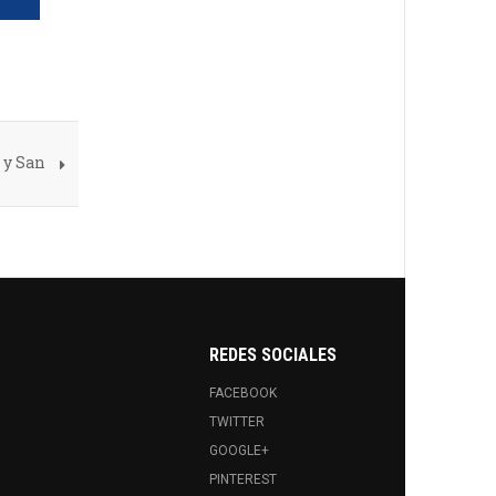
 y San
REDES SOCIALES
FACEBOOK
TWITTER
GOOGLE+
PINTEREST