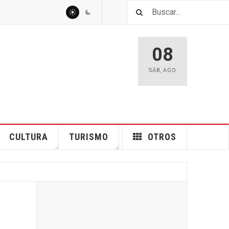
08
SÁB
,
AGO
CULTURA
TURISMO
OTROS