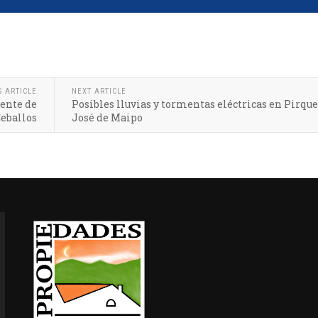
S ARTICLE
NEXT ARTICLE
iente de
Posibles lluvias y tormentas eléctricas en Pirque
Ceballos
José de Maipo