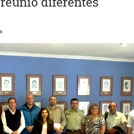
 reunió diferentes
88