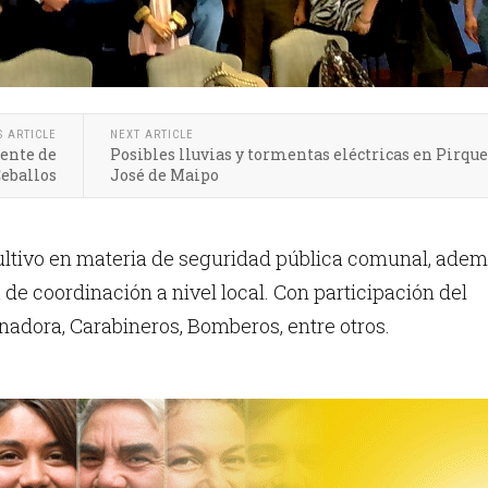
S ARTICLE
NEXT ARTICLE
iente de
Posibles lluvias y tormentas eléctricas en Pirque
Ceballos
José de Maipo
ltivo en materia de seguridad pública comunal, ade
 de coordinación a nivel local. Con participación del
rnadora, Carabineros, Bomberos, entre otros.