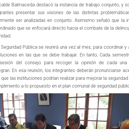
lcalde Balmaceda destacó la instancia de trabajo conjunto, y so
rantes presentar sus visiones de las distintas problemática
mente ser analizadas en conjunto. Asimismo señaló que la ini
rdinado que se enfocará directo hacia el combate de la delincu
nidad.
Seguridad Pública se reunirá una vez al mes, para coordinar y 
oluciones en las que se debe trabajar. En tanto, Cada semest
sesión del consejo para recoger la opinión de cada una
tegran. En esa reunión, los integrantes deberán pronunciarse a
que las instituciones podrían realizar para mejorar la seguridad
plimiento a lo propuesto en el plan comunal de seguridad públi