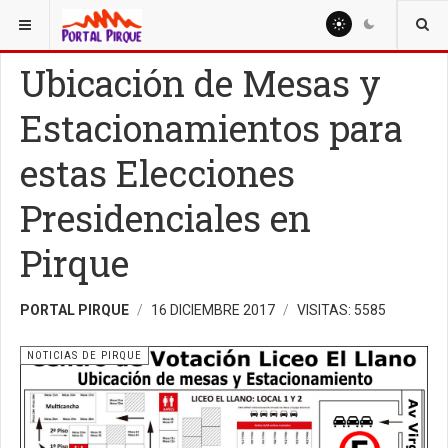
ESTÁ AQUÍ:
NOTICIAS
NOTICIAS DE PIRQUE
Ubicación de Mesas y
Estacionamientos para
estas Elecciones
Presidenciales en
Pirque
PORTAL PIRQUE
16 DICIEMBRE 2017
VISITAS: 5585
NOTICIAS DE PIRQUE