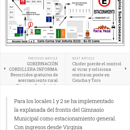
PREVIOUS ARTICLE
NEXT ARTICLE
GOBERNACIÓN
Chofer pierde el control
CORDILLERA INFORMA:
al virar y colisiona
Recorridos gratuitos de
contra un poste en
acercamiento rural
Concha y Toro
Pirque y San José de
Maipo
Para los locales 1 y 2 se ha implementado
la explanada del frontis del Gimnasio
Municipal como estacionamiento general.
Con ingresos desde Virginia