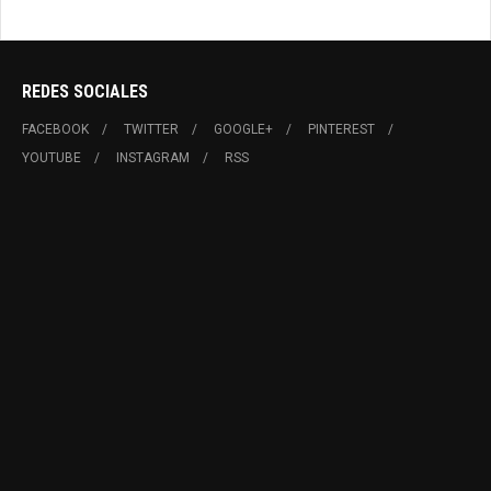
REDES SOCIALES
FACEBOOK
TWITTER
GOOGLE+
PINTEREST
YOUTUBE
INSTAGRAM
RSS