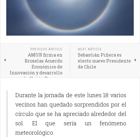
PREVIOUS ARTICLE
NEXT ARTICLE
AMUR firma en
Sebastián Piñera es
Bruselas Acuerdo
electo nuevo Presidente
Económico de
de Chile
Innovación y desarrollo
con la Unión Europea
Durante la jornada de este lunes 18 varios
vecinos han quedado sorprendidos por el
círculo que se ha apreciado alrededor del
sol. El que sería un fenómeno
meteorológico.