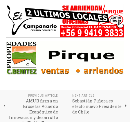
PREVIOUS ARTICLE
NEXT ARTICLE
AMUR firma en
Sebastián Piñera es
Bruselas Acuerdo
electo nuevo Presidente
Económico de
de Chile
Innovación y desarrollo
con la Unión Europea