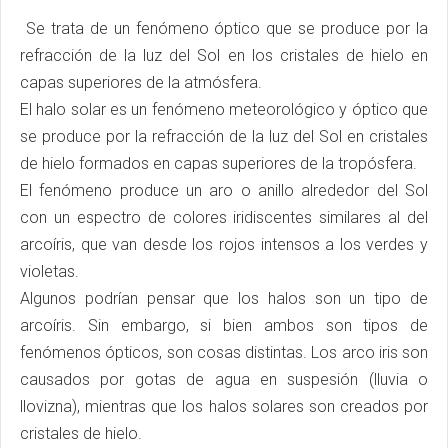
Se trata de un fenómeno óptico que se produce por la
refracción de la luz del Sol en los cristales de hielo en
capas superiores de la atmósfera.
El halo solar es un fenómeno meteorológico y óptico que
se produce por la refracción de la luz del Sol en cristales
de hielo formados en capas superiores de la tropósfera.
El fenómeno produce un aro o anillo alrededor del Sol
con un espectro de colores iridiscentes similares al del
arcoíris, que van desde los rojos intensos a los verdes y
violetas.
Algunos podrían pensar que los halos son un tipo de
arcoíris. Sin embargo, si bien ambos son tipos de
fenómenos ópticos, son cosas distintas. Los arco iris son
causados ​​por gotas de agua en suspesión (lluvia o
llovizna), mientras que los halos solares son creados por
cristales de hielo.