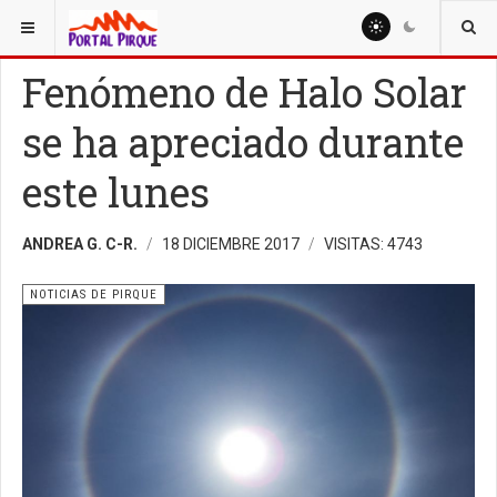
ESTÁ AQUÍ:
NOTICIAS
NOTICIAS DE PIRQUE
Fenómeno de Halo Solar
se ha apreciado durante
este lunes
ANDREA G. C-R.
18 DICIEMBRE 2017
VISITAS: 4743
NOTICIAS DE PIRQUE