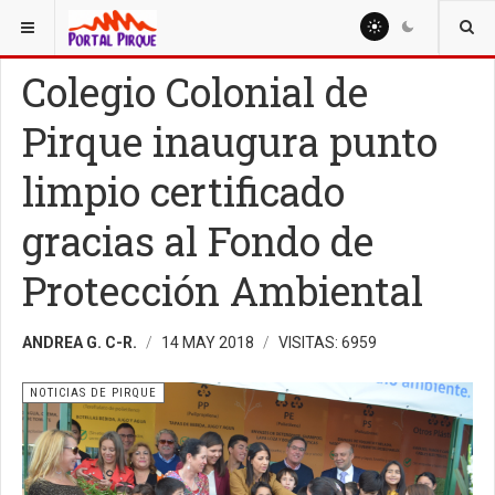
ESTÁ AQUÍ:
NOTICIAS
NOTICIAS DE PIRQUE
Colegio Colonial de
Pirque inaugura punto
limpio certificado
gracias al Fondo de
Protección Ambiental
ANDREA G. C-R.
14 MAY 2018
VISITAS: 6959
NOTICIAS DE PIRQUE