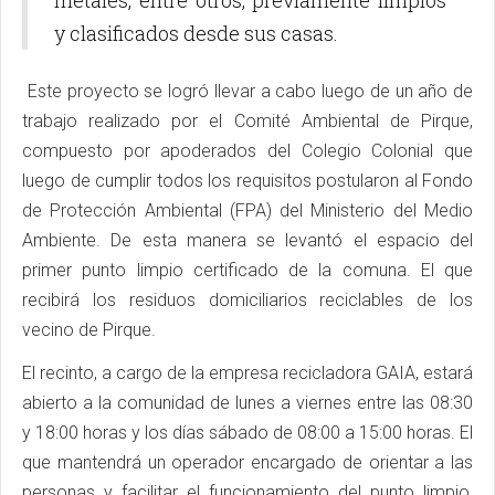
metales, entre otros, previamente limpios
y clasificados desde sus casas.
Este proyecto se logró llevar a cabo luego de un año de
trabajo realizado por el Comité Ambiental de Pirque,
compuesto por apoderados del Colegio Colonial que
luego de cumplir todos los requisitos postularon al Fondo
de Protección Ambiental (FPA) del Ministerio del Medio
Ambiente. De esta manera se levantó el espacio del
primer punto limpio certificado de la comuna. El que
recibirá los residuos domiciliarios reciclables de los
vecino de Pirque.
El recinto, a cargo de la empresa recicladora GAIA, estará
abierto a la comunidad de lunes a viernes entre las 08:30
y 18:00 horas y los días sábado de 08:00 a 15:00 horas. El
que mantendrá un operador encargado de orientar a las
personas y facilitar el funcionamiento del punto limpio,