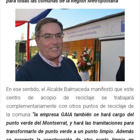
para todas las comunas de la Región Metropolitana”
En ese sentido, el Alcalde Balmaceda manifestó que este
centro de acopio de reciclaje se trabajará
complementariamente con otros puntos de reciclaje de
la comuna
“la empresa GAIA también se hará cargo del
punto verde del Montserrat, y hará las tramitaciones para
transformarlo de punto verde a un punto limpio. Además
se proyecta la construcción de otro punto limpio en