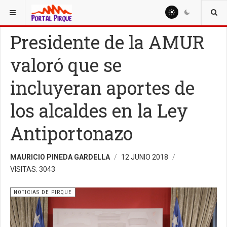
ESTÁ AQUÍ:
NOTICIAS
NOTICIAS DE PIRQUE
Presidente de la AMUR
valoró que se
incluyeran aportes de
los alcaldes en la Ley
Antiportonazo
MAURICIO PINEDA GARDELLA
12 JUNIO 2018
VISITAS: 3043
NOTICIAS DE PIRQUE