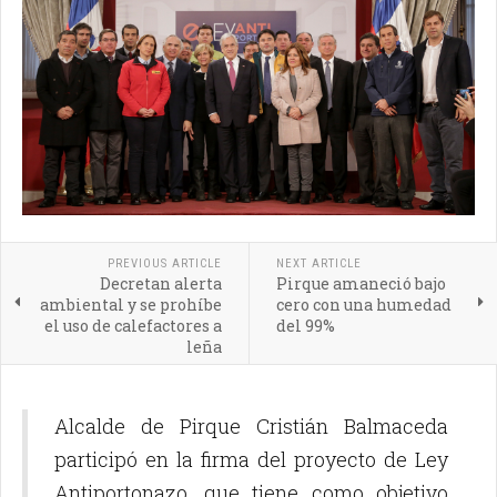
PREVIOUS ARTICLE
NEXT ARTICLE
Decretan alerta
Pirque amaneció bajo
ambiental y se prohíbe
cero con una humedad
el uso de calefactores a
del 99%
leña
Alcalde de Pirque Cristián Balmaceda
participó en la firma del proyecto de Ley
Antiportonazo, que tiene como objetivo