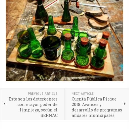
PREVIOUS ARTICLE
NEXT ARTICLE
Esto son los detergentes
Cuenta Pública Pirque
con mayor poder de
2018: Avances y
limpieza, según el
desarrollo de programas
SERNAC
anuales municipales