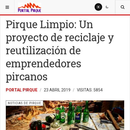
ESTÁ AQUÍ:
NOTICIAS
NOTICIAS DE PIRQUE
Pirque Limpio: Un
proyecto de reciclaje y
reutilización de
emprendedores
pircanos
PORTAL PIRQUE
23 ABRIL 2019
VISITAS: 5854
NOTICIAS DE PIRQUE