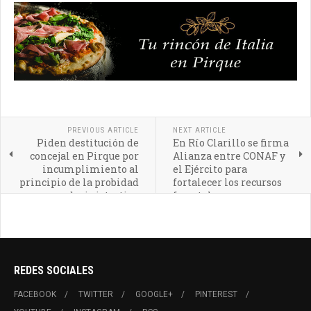
PREVIOUS ARTICLE
NEXT ARTICLE
Piden destitución de
En Río Clarillo se firma
concejal en Pirque por
Alianza entre CONAF y
incumplimiento al
el Ejército para
principio de la probidad
fortalecer los recursos
administrativa
forestales
REDES SOCIALES
FACEBOOK
TWITTER
GOOGLE+
PINTEREST