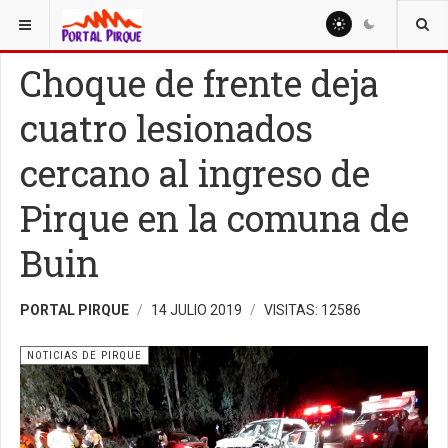
ESTÁ AQUÍ:
NOTICIAS
NOTICIAS DE PIRQUE
Choque de frente deja
cuatro lesionados
cercano al ingreso de
Pirque en la comuna de
Buin
PORTAL PIRQUE
14 JULIO 2019
VISITAS: 12586
NOTICIAS DE PIRQUE