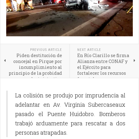
PREVIOUS ARTICLE
NEXT ARTICLE
Piden destitución de
En Río Clarillo se firma
concejal en Pirque por
Alianza entre CONAF y
incumplimiento al
el Ejército para
principio de la probidad
fortalecer los recursos
administrativa
forestales
La colisión se produjo por imprudencia al
adelantar en Av. Virginia Subercaseaux
pasado el Puente Huidobro. Bomberos
trabajó arduamente para rescatar a dos
personas atrapadas.