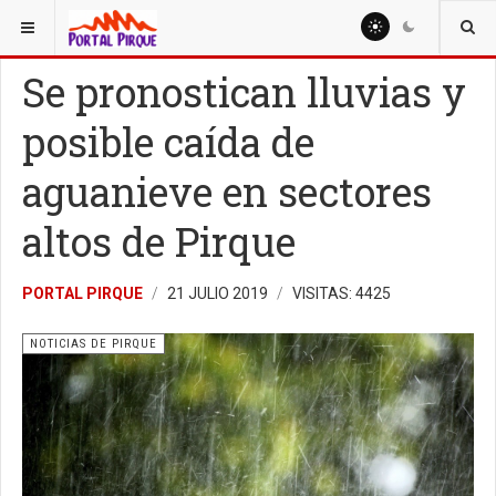
ESTÁ AQUÍ:
NOTICIAS
NOTICIAS DE PIRQUE
Se pronostican lluvias y
posible caída de
aguanieve en sectores
altos de Pirque
PORTAL PIRQUE
21 JULIO 2019
VISITAS: 4425
NOTICIAS DE PIRQUE