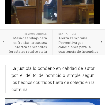
PREVIOUS ARTICLE
NEXT ARTICLE
Mesa de trabajo para
Alerta Temprana
enfrentar la escasez
Preventiva por
hídrica e incendios
condiciones para la
forestales recalcó en la
ocurrencia de Incendios
fiscalización y las
Forestales
acciones preventivas
La justicia lo condenó en calidad de autor
por el delito de homicidio simple según
los hechos ocurridos fuera de colegio en la
comuna.