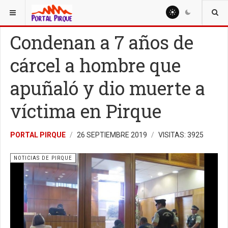
ESTÁ AQUÍ:
NOTICIAS
NOTICIAS DE PIRQUE
Condenan a 7 años de
cárcel a hombre que
apuñaló y dio muerte a
víctima en Pirque
PORTAL PIRQUE
26 SEPTIEMBRE 2019
VISITAS: 3925
NOTICIAS DE PIRQUE