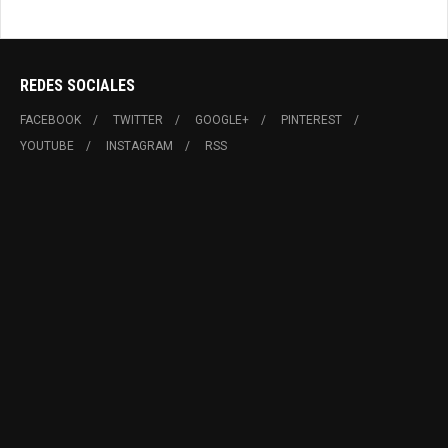
REDES SOCIALES
FACEBOOK
TWITTER
GOOGLE+
PINTEREST
YOUTUBE
INSTAGRAM
RSS