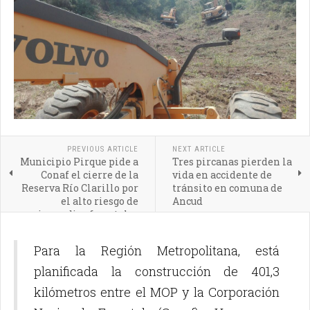
PREVIOUS ARTICLE
NEXT ARTICLE
Municipio Pirque pide a
Tres pircanas pierden la
Conaf el cierre de la
vida en accidente de
Reserva Río Clarillo por
tránsito en comuna de
el alto riesgo de
Ancud
incendios forestales
Para la Región Metropolitana, está
planificada la construcción de 401,3
kilómetros entre el MOP y la Corporación