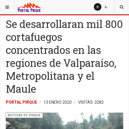
ESTÁ AQUÍ:
NOTICIAS
NOTICIAS DE PIRQUE
Se desarrollaran mil 800
cortafuegos
concentrados en las
regiones de Valparaíso,
Metropolitana y el
Maule
PORTAL PIRQUE
13 ENERO 2020
VISITAS: 3282
NOTICIAS DE PIRQUE