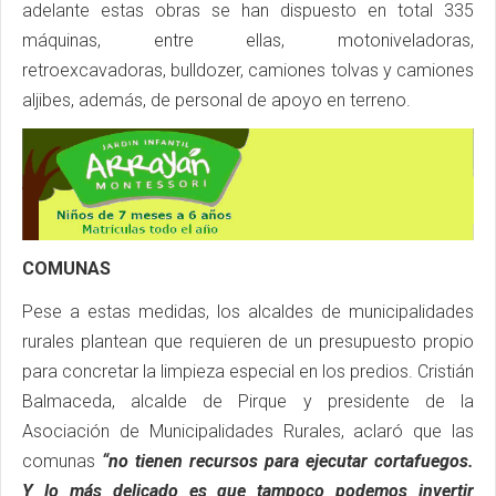
adelante estas obras se han dispuesto en total 335
máquinas, entre ellas, motoniveladoras,
retroexcavadoras, bulldozer, camiones tolvas y camiones
aljibes, además, de personal de apoyo en terreno.
COMUNAS
Pese a estas medidas, los alcaldes de municipalidades
rurales plantean que requieren de un presupuesto propio
para concretar la limpieza especial en los predios. Cristián
Balmaceda, alcalde de Pirque y presidente de la
Asociación de Municipalidades Rurales, aclaró que las
comunas
“no tienen recursos para ejecutar cortafuegos.
Y lo más delicado es que tampoco podemos invertir