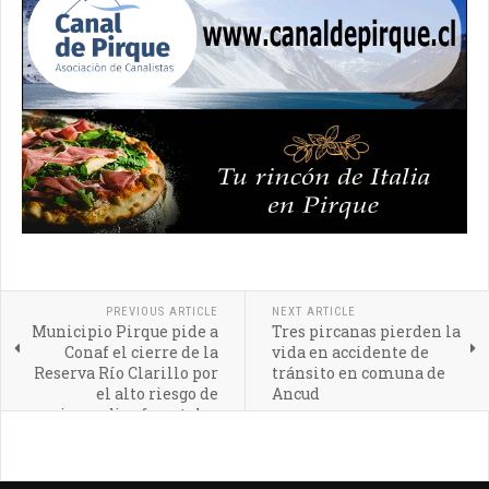
PREVIOUS ARTICLE
NEXT ARTICLE
Municipio Pirque pide a
Tres pircanas pierden la
Conaf el cierre de la
vida en accidente de
Reserva Río Clarillo por
tránsito en comuna de
el alto riesgo de
Ancud
incendios forestales