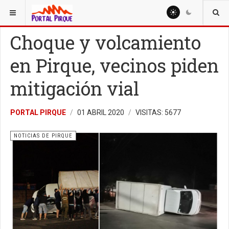
ESTÁ AQUÍ:
NOTICIAS
NOTICIAS DE PIRQUE
Choque y volcamiento
en Pirque, vecinos piden
mitigación vial
PORTAL PIRQUE
01 ABRIL 2020
VISITAS: 5677
NOTICIAS DE PIRQUE