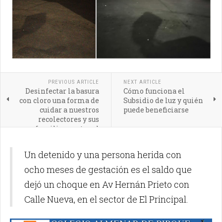
PREVIOUS ARTICLE
NEXT ARTICLE
Desinfectar la basura
Cómo funciona el
con cloro una forma de
Subsidio de luz y quién
cuidar a nuestros
puede beneficiarse
recolectores y sus
familias contra el
Coronavirus
Un detenido y una persona herida con
ocho meses de gestación es el saldo que
dejó un choque en Av Hernán Prieto con
Calle Nueva, en el sector de El Principal.