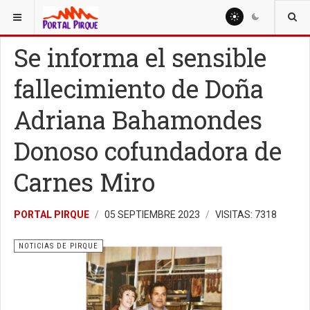
ESTÁ AQUÍ:
NOTICIAS
NOTICIAS DE PIRQUE
Se informa el sensible
fallecimiento de Doña
Adriana Bahamondes
Donoso cofundadora de
Carnes Miro
PORTAL PIRQUE
05 SEPTIEMBRE 2023
VISITAS: 7318
NOTICIAS DE PIRQUE