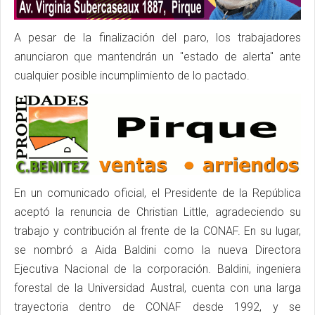
A pesar de la finalización del paro, los trabajadores
anunciaron que mantendrán un "estado de alerta" ante
cualquier posible incumplimiento de lo pactado.
En un comunicado oficial, el Presidente de la República
aceptó la renuncia de Christian Little, agradeciendo su
trabajo y contribución al frente de la CONAF. En su lugar,
se nombró a Aida Baldini como la nueva Directora
Ejecutiva Nacional de la corporación. Baldini, ingeniera
forestal de la Universidad Austral, cuenta con una larga
trayectoria dentro de CONAF desde 1992, y se