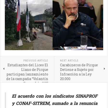
PREVIOUS ARTICLE
NEXT ARTICLE
Estudiantes del Liceo El
Carabineros de Pirque
Llano de Pirque
Detiene a Sujeto por
participan lanzamiento
Infracción a la Ley
de la campaña “Volantín
20.000
Seguro” de CGE
El acuerdo con los sindicatos SINAPROF
y CONAF-SITREM, sumado a la renuncia