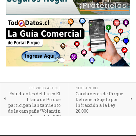
PREVIOUS ARTICLE
NEXT ARTICLE
Estudiantes del Liceo El
Carabineros de Pirque
Llano de Pirque
Detiene a Sujeto por
participan lanzamiento
Infracción a la Ley
de la campaña “Volantín
20.000
Seguro” de CGE