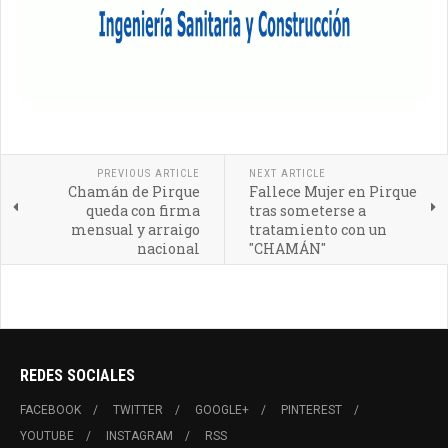
PREVIOUS ARTICLE
NEXT ARTICLE
Chamán de Pirque
Fallece Mujer en Pirque
queda con firma
tras someterse a
mensual y arraigo
tratamiento con un
nacional
"CHAMÁN"
REDES SOCIALES
FACEBOOK
TWITTER
GOOGLE+
PINTEREST
YOUTUBE
INSTAGRAM
RSS