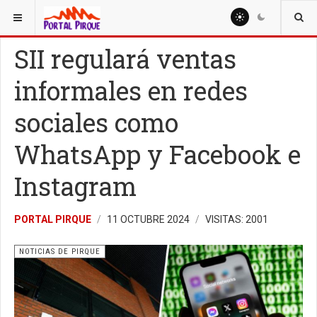
ESTÁ AQUÍ:
NOTICIAS
NOTICIAS DE PIRQUE
SII regulará ventas
informales en redes
sociales como
WhatsApp y Facebook e
Instagram
PORTAL PIRQUE
11 OCTUBRE 2024
VISITAS: 2001
NOTICIAS DE PIRQUE