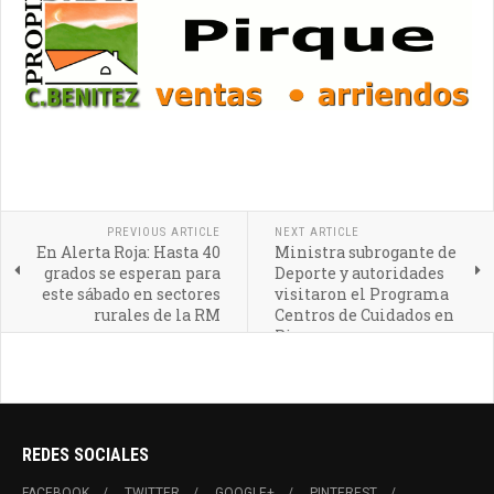
PREVIOUS ARTICLE
NEXT ARTICLE
En Alerta Roja: Hasta 40
Ministra subrogante de
grados se esperan para
Deporte y autoridades
este sábado en sectores
visitaron el Programa
rurales de la RM
Centros de Cuidados en
Pirque
REDES SOCIALES
FACEBOOK
TWITTER
GOOGLE+
PINTEREST