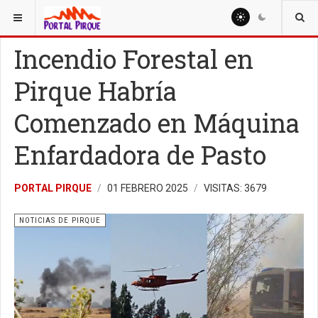
ESTÁ AQUÍ:
NOTICIAS
NOTICIAS DE PIRQUE
Incendio Forestal en
Pirque Habría
Comenzado en Máquina
Enfardadora de Pasto
PORTAL PIRQUE
01 FEBRERO 2025
VISITAS: 3679
NOTICIAS DE PIRQUE