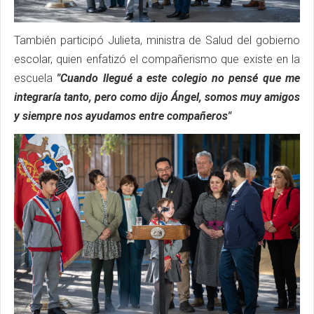
También participó Julieta, ministra de Salud del gobierno
escolar, quien enfatizó el compañerismo que existe en la
escuela
"Cuando llegué a este colegio no pensé que me
integraría tanto, pero como dijo Ángel, somos muy amigos
y siempre nos ayudamos entre compañeros"