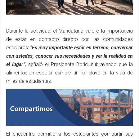
Durante la actividad, el Mandatario valoró la importancia
de estar en contacto directo con las comunidades
escolares:
“Es muy importante estar en terreno, conversar
con ustedes, conocer sus necesidades y ver la realidad en
el lugar”
, señaló el Presidente Boric, subrayando que la
alimentación escolar cumple un rol clave en la vida de
miles de estudiantes.
El encuentro permitió a los estudiantes compartir sus