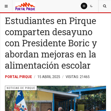
ESTÁ AQUÍ:
NOTICIAS
NOTICIAS DE PIRQUE
Estudiantes en Pirque
comparten desayuno
con Presidente Boric y
abordan mejoras en la
alimentación escolar
PORTAL PIRQUE
15 ABRIL 2025
VISITAS: 21465
NOTICIAS DE PIRQUE