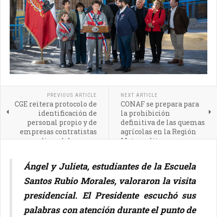
PREVIOUS ARTICLE
NEXT ARTICLE
CGE reitera protocolo de
CONAF se prepara para
identificación de
la prohibición
personal propio y de
definitiva de las quemas
empresas contratistas
agrícolas en la Región
que realizan labores en
Metropolitana
terreno
Ángel y Julieta, estudiantes de la Escuela
Santos Rubio Morales, valoraron la visita
presidencial. El Presidente escuchó sus
palabras con atención durante el punto de