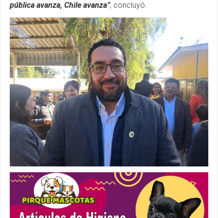
pública avanza, Chile avanza”
, concluyó.