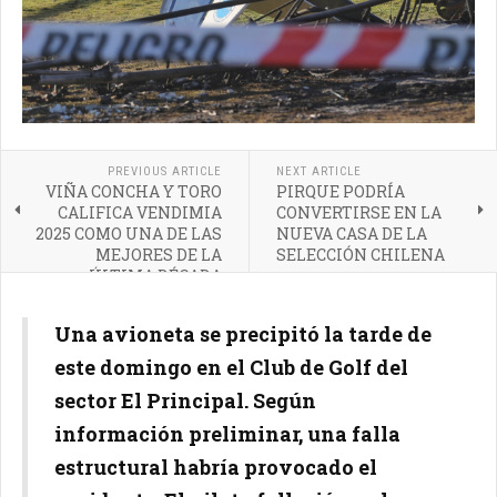
PREVIOUS ARTICLE
NEXT ARTICLE
VIÑA CONCHA Y TORO
PIRQUE PODRÍA
CALIFICA VENDIMIA
CONVERTIRSE EN LA
2025 COMO UNA DE LAS
NUEVA CASA DE LA
MEJORES DE LA
SELECCIÓN CHILENA
ÚLTIMA DÉCADA
Una avioneta se precipitó la tarde de
este domingo en el Club de Golf del
sector El Principal. Según
información preliminar, una falla
estructural habría provocado el