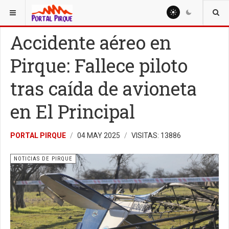
ESTÁ AQUÍ:
NOTICIAS
NOTICIAS DE PIRQUE
Accidente aéreo en
Pirque: Fallece piloto
tras caída de avioneta
en El Principal
PORTAL PIRQUE
04 MAY 2025
VISITAS: 13886
NOTICIAS DE PIRQUE