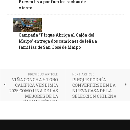
Preventiva por fuertes rachas de
viento
Campaña “Pirque Abriga al Cajón del
Maipo” entrega dos camiones de leña a
familias de San José de Maipo
PREVIOUS ARTICLE
NEXT ARTICLE
VIÑA CONCHA Y TORO
PIRQUE PODRÍA
CALIFICA VENDIMIA
CONVERTIRSE EN LA
2025 COMO UNA DE LAS
NUEVA CASA DE LA
MEJORES DE LA
SELECCIÓN CHILENA
ÚLTIMA DÉCADA