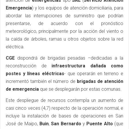
atención de
emergencias
tipo
SAE
(
Servicio Atención
Emergencia
) y los equipos de atención domiciliaria, para
abordar las interrupciones de suministro que podrían
presentarse, de acuerdo con el pronóstico
meteorológico, principalmente por la acción del viento o
la caída de árboles, ramas u otros objetos sobre la red
eléctrica.
CGE
dispondrá de brigadas pesadas –dedicadas a la
reconstrucción de
infraestructura dañada como
postes y líneas eléctricas
- que operarán en terreno e
incrementó también el número de
brigadas de atención
de emergencia
que se desplegarán por estas comunas.
Este despliegue de recursos contempla un aumento de
casi cinco veces (4,7) respecto de la operación normal, e
incluye la instalación de bases de operaciones en San
José de Maipo,
Buin
,
San Bernardo
y
Puente Alto
(que