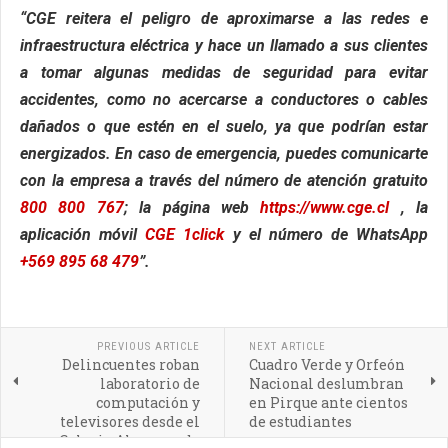
“CGE reitera el peligro de aproximarse a las redes e
infraestructura eléctrica y hace un llamado a sus clientes
a tomar algunas medidas de seguridad para evitar
accidentes, como no acercarse a conductores o cables
dañados o que estén en el suelo, ya que podrían estar
energizados. En caso de emergencia, puedes comunicarte
con la empresa a través del número de atención gratuito
800 800 767
; la página web
https://www.cge.cl
, la
aplicación móvil
CGE 1click
y el número de WhatsApp
+569 895 68 479
”.
PREVIOUS ARTICLE
NEXT ARTICLE
Delincuentes roban
Cuadro Verde y Orfeón
laboratorio de
Nacional deslumbran
computación y
en Pirque ante cientos
televisores desde el
de estudiantes
Colegio Almenar de