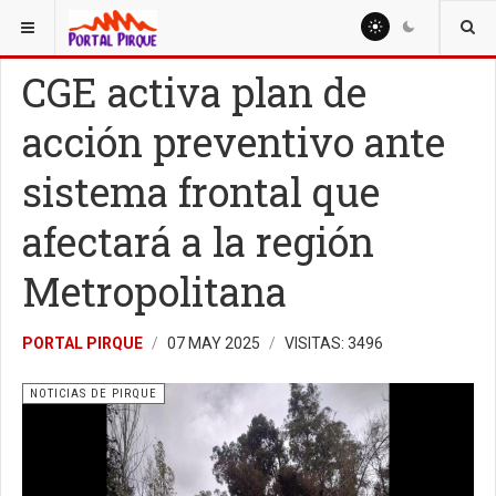
ESTÁ AQUÍ:
NOTICIAS
NOTICIAS DE PIRQUE
CGE activa plan de
acción preventivo ante
sistema frontal que
afectará a la región
Metropolitana
PORTAL PIRQUE
07 MAY 2025
VISITAS: 3496
NOTICIAS DE PIRQUE