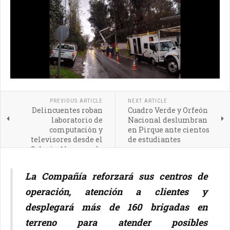
PREVIOUS ARTICLE
NEXT ARTICLE
Delincuentes roban
Cuadro Verde y Orfeón
laboratorio de
Nacional deslumbran
computación y
en Pirque ante cientos
televisores desde el
de estudiantes
Colegio Almenar de
Pirque
La Compañía reforzará sus centros de
operación, atención a clientes y
desplegará más de 160 brigadas en
terreno para atender posibles