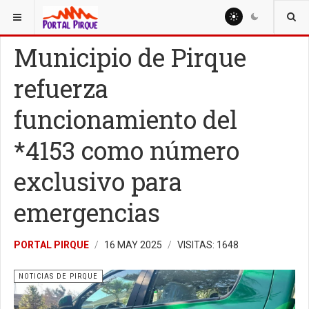
ESTÁ AQUÍ:
NOTICIAS
NOTICIAS DE PIRQUE
Municipio de Pirque
refuerza
funcionamiento del
*4153 como número
exclusivo para
emergencias
PORTAL PIRQUE
16 MAY 2025
VISITAS: 1648
NOTICIAS DE PIRQUE