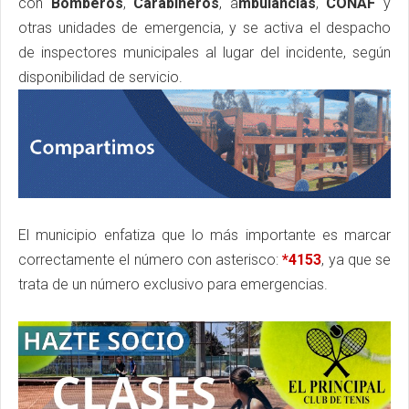
con
Bomberos
,
Carabineros
, a
mbulancias
,
CONAF
y
otras unidades de emergencia, y se activa el despacho
de inspectores municipales al lugar del incidente, según
disponibilidad de servicio.
El municipio enfatiza que lo más importante es marcar
correctamente el número con asterisco:
*4153
, ya que se
trata de un número exclusivo para emergencias.