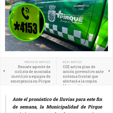
PREVIOUS ARTICLE
NEXT ARTICLE
Rescate agreste de
CGE activa plan de
ciclista de montaña
acción preventivo ante
movilizó a equipos de
sistema frontal que
emergencia en Pirque
afectará a la región
Metropolitana
Ante el pronóstico de lluvias para este fin
de semana, la Municipalidad de Pirque