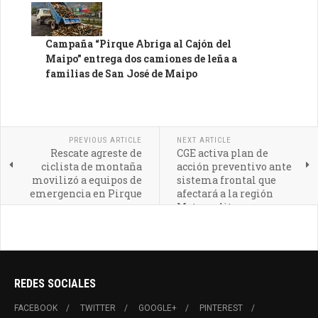
Campaña “Pirque Abriga al Cajón del
Maipo” entrega dos camiones de leña a
familias de San José de Maipo
PREVIOUS ARTICLE
NEXT ARTICLE
Rescate agreste de
CGE activa plan de
ciclista de montaña
acción preventivo ante
movilizó a equipos de
sistema frontal que
emergencia en Pirque
afectará a la región
Metropolitana
REDES SOCIALES
FACEBOOK
TWITTER
GOOGLE+
PINTEREST