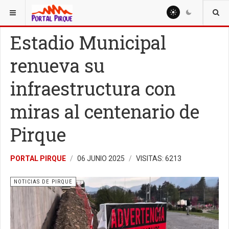
ESTÁ AQUÍ:
NOTICIAS
NOTICIAS DE PIRQUE
Estadio Municipal
renueva su
infraestructura con
miras al centenario de
Pirque
PORTAL PIRQUE
06 JUNIO 2025
VISITAS: 6213
NOTICIAS DE PIRQUE