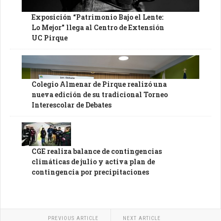
Exposición “Patrimonio Bajo el Lente:
Lo Mejor” llega al Centro de Extensión
UC Pirque
Colegio Almenar de Pirque realizó una
nueva edición de su tradicional Torneo
Interescolar de Debates
CGE realiza balance de contingencias
climáticas de julio y activa plan de
contingencia por precipitaciones
PREVIOUS ARTICLE
NEXT ARTICLE