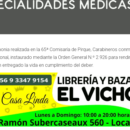
nia realizada en la 65ª Comisaría de Pirque, Carabineros co
ucional, instaurado mediante la Orden General N.º 2.926 para rendi
 entregado la vida en cumplimiento del deber.