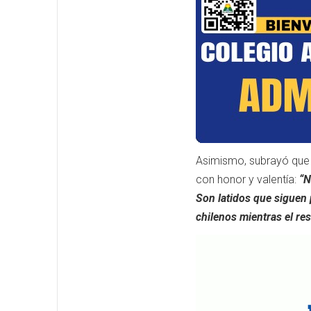
Asimismo, subrayó que 
con honor y valentía:
“N
Son latidos que siguen 
chilenos mientras el re