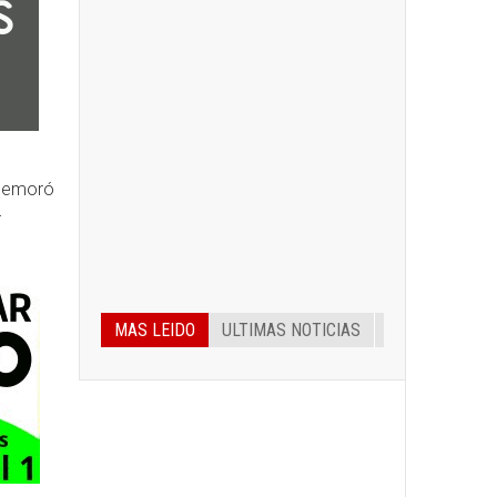
nmemoró
r
MAS LEIDO
ULTIMAS NOTICIAS