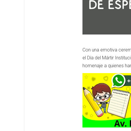
Con una emotiva ceremo
el Día del Mártir Instit
homenaje a quienes han