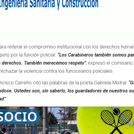
para reiterar el compromiso institucional con los derechos human
eto por la función policial.
“Los Carabineros también somos par
s derechos. También merecemos respeto”
, expresó el comisario,
chazar la violencia contra los funcionarios policiales.
rancisco Carreño citó las palabras de la poeta Gabriela Mistral:
“G
ndose. Ustedes son, sin saberlo, los guardadores de nuestros s
ad”
.