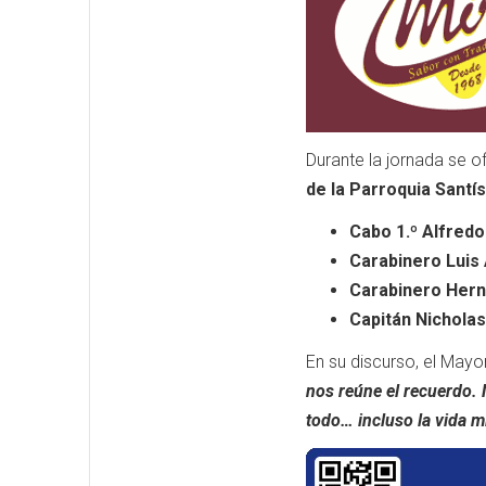
Durante la jornada se o
de la Parroquia Sant
Cabo 1.º Alfredo
Carabinero Luis 
Carabinero Hern
Capitán Nicholas
En su discurso, el May
nos reúne el recuerdo. 
todo… incluso la vida m