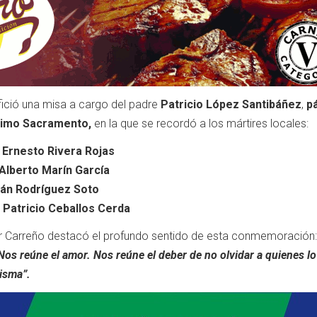
fició una misa a cargo del padre
Patricio López Santibáñez
,
p
ísimo Sacramento,
en la que se recordó a los mártires locales:
 Ernesto Rivera Rojas
Alberto Marín García
án Rodríguez Soto
 Patricio Ceballos Cerda
or Carreño destacó el profundo sentido de esta conmemoración
Nos reúne el amor. Nos reúne el deber de no olvidar a quienes lo
isma”.