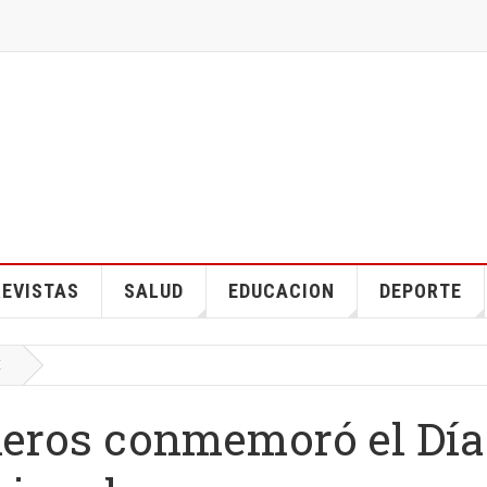
EVISTAS
SALUD
EDUCACION
DEPORTE
E
neros conmemoró el Día