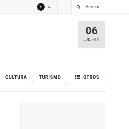
06
JUE
,
AGO
CULTURA
TURISMO
OTROS