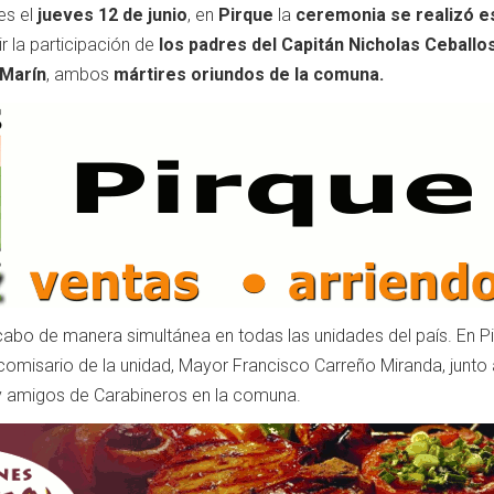
es el
jueves 12 de junio
, en
Pirque
la
ceremonia se realizó e
r la participación de
los padres del Capitán Nicholas Ceballo
 Marín
, ambos
mártires oriundos de la comuna.
 cabo de manera simultánea en todas las unidades del país. En Pi
comisario de la unidad, Mayor Francisco Carreño Miranda, junto 
 y amigos de Carabineros en la comuna.