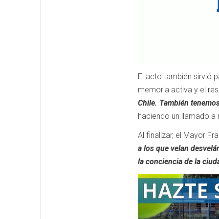
El acto también sirvió 
memoria activa y el resp
Chile. También tenemo
haciendo un llamado a re
Al finalizar, el Mayor F
a los que velan desvelá
la conciencia de la ciud