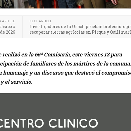
S ARTICLE
NEXT ARTICLE
básico a
Investigadores de la Usach prueban biotecnologí
 de 2026
recuperar tierras agrícolas en Pirque y Quilimar
realizó en la 65ª Comisaría, este viernes 13 para
ticipación de familiares de los mártires de la comuna
n homenaje y un discurso que destacó el compromis
 el servicio.