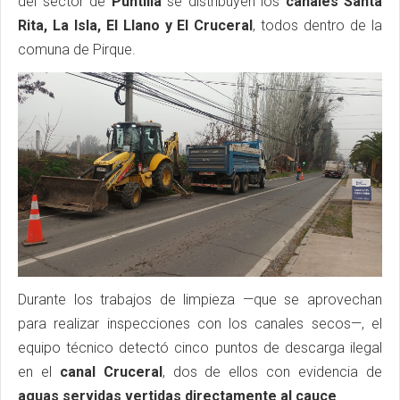
del sector de
Puntilla
se distribuyen los
canales Santa
Rita, La Isla, El Llano y El Cruceral
, todos dentro de la
comuna de Pirque.
Durante los trabajos de limpieza —que se aprovechan
para realizar inspecciones con los canales secos—, el
equipo técnico detectó cinco puntos de descarga ilegal
en el
canal Cruceral
, dos de ellos con evidencia de
aguas servidas
vertidas directamente al cauce
.