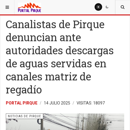
ESTÁ AQUÍ:
NOTICIAS
NOTICIAS DE PIRQUE
Canalistas de Pirque
denuncian ante
autoridades descargas
de aguas servidas en
canales matriz de
regadío
PORTAL PIRQUE
14 JULIO 2025
VISITAS: 18097
NOTICIAS DE PIRQUE