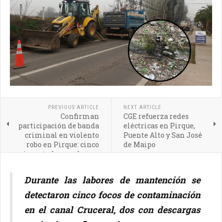
PREVIOUS ARTICLE
NEXT ARTICLE
Confirman
CGE refuerza redes
participación de banda
eléctricas en Pirque,
criminal en violento
Puente Alto y San José
robo en Pirque: cinco
de Maipo
imputados quedan en
prisión preventiva
Durante las labores de mantención se
detectaron cinco focos de contaminación
en el canal Cruceral, dos con descargas