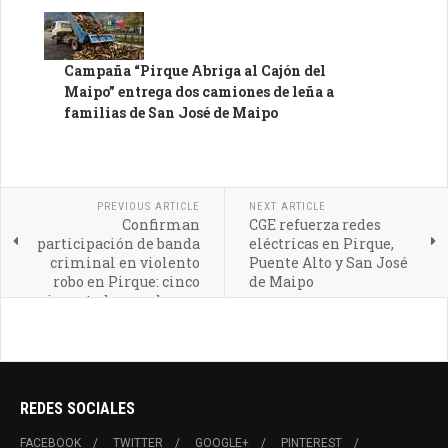
Campaña “Pirque Abriga al Cajón del
Maipo” entrega dos camiones de leña a
familias de San José de Maipo
PREVIOUS ARTICLE
NEXT ARTICLE
Confirman
CGE refuerza redes
participación de banda
eléctricas en Pirque,
criminal en violento
Puente Alto y San José
robo en Pirque: cinco
de Maipo
imputados quedan en
prisión preventiva
REDES SOCIALES
FACEBOOK
TWITTER
GOOGLE+
PINTEREST