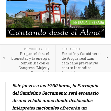
PREVIOUS ARTICLE
NEXT ARTICLE
Pirque celebra el
Forestín y Carabineros
bienestar y la energía
de Pirque realizan
femenina con el
campaña preventiva
Congreso “Mujer y
contra incendios
Bienestar”
forestales
Este jueves a las 19:30 horas, la Parroquia
del Santísimo Sacramento será escenario
de una velada única donde destacados
intérpretes nacionales ofrecerán un