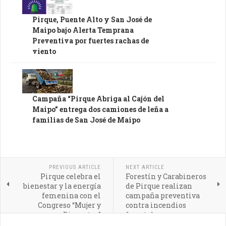
Pirque, Puente Alto y San José de
Maipo bajo Alerta Temprana
Preventiva por fuertes rachas de
viento
Campaña “Pirque Abriga al Cajón del
Maipo” entrega dos camiones de leña a
familias de San José de Maipo
PREVIOUS ARTICLE
NEXT ARTICLE
Pirque celebra el
Forestín y Carabineros
bienestar y la energía
de Pirque realizan
femenina con el
campaña preventiva
Congreso “Mujer y
contra incendios
Bienestar”
forestales