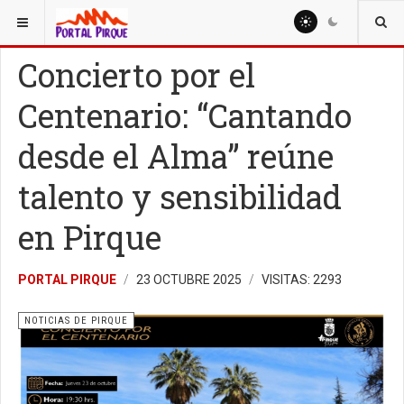
ESTÁ AQUÍ:
NOTICIAS
NOTICIAS DE PIRQUE
Concierto por el
Centenario: “Cantando
desde el Alma” reúne
talento y sensibilidad
en Pirque
PORTAL PIRQUE
23 OCTUBRE 2025
VISITAS: 2293
NOTICIAS DE PIRQUE