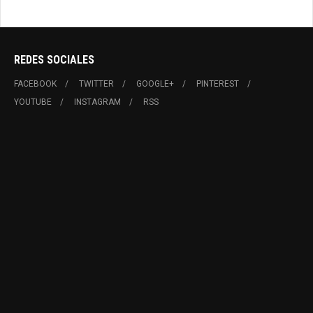
REDES SOCIALES
FACEBOOK
TWITTER
GOOGLE+
PINTEREST
YOUTUBE
INSTAGRAM
RSS