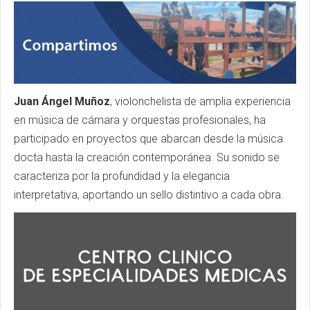
Juan Ángel Muñoz
, violonchelista de amplia experiencia
en música de cámara y orquestas profesionales, ha
participado en proyectos que abarcan desde la música
docta hasta la creación contemporánea. Su sonido se
caracteriza por la profundidad y la elegancia
interpretativa, aportando un sello distintivo a cada obra.