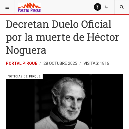
ESTÁ AQUÍ:
NOTICIAS
NOTICIAS DE PIRQUE
Decretan Duelo Oficial
por la muerte de Héctor
Noguera
PORTAL PIRQUE
28 OCTUBRE 2025
VISITAS: 1816
NOTICIAS DE PIRQUE