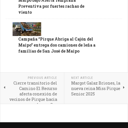
Maipo bajo Alerta Temprana
Preventiva por fuertes rachas de
viento
Campaña “Pirque Abriga al Cajón del
Maipo” entrega dos camiones de leña a
familias de San José de Maipo
PREVIOUS ARTICLE
NEXT ARTICLE
Cierre transitorio del
Margot Galaz Briones, la
Camino El Recurso
nueva reina Miss Pirque
afecta conexión de
Senior 2025
vecinos de Pirque hacia
Acceso Sur