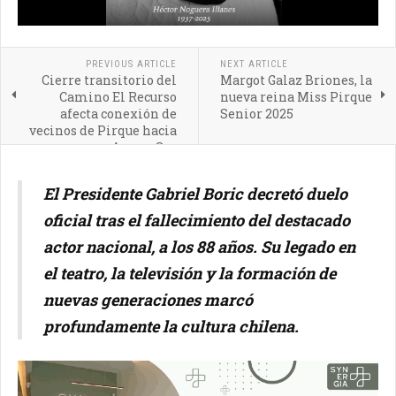
PREVIOUS ARTICLE
NEXT ARTICLE
Cierre transitorio del
Margot Galaz Briones, la
Camino El Recurso
nueva reina Miss Pirque
afecta conexión de
Senior 2025
vecinos de Pirque hacia
Acceso Sur
El Presidente Gabriel Boric decretó duelo
oficial tras el fallecimiento del destacado
actor nacional, a los 88 años. Su legado en
el teatro, la televisión y la formación de
nuevas generaciones marcó
profundamente la cultura chilena.