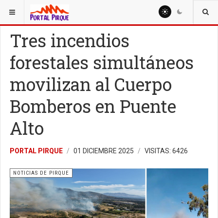
ESTÁ AQUÍ:
NOTICIAS
NOTICIAS DE PIRQUE
Tres incendios
forestales simultáneos
movilizan al Cuerpo
Bomberos en Puente
Alto
PORTAL PIRQUE
01 DICIEMBRE 2025
VISITAS: 6426
NOTICIAS DE PIRQUE