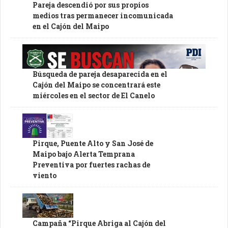
Pareja descendió por sus propios
medios tras permanecer incomunicada
en el Cajón del Maipo
Búsqueda de pareja desaparecida en el
Cajón del Maipo se concentrará este
miércoles en el sector de El Canelo
Pirque, Puente Alto y San José de
Maipo bajo Alerta Temprana
Preventiva por fuertes rachas de
viento
Campaña “Pirque Abriga al Cajón del