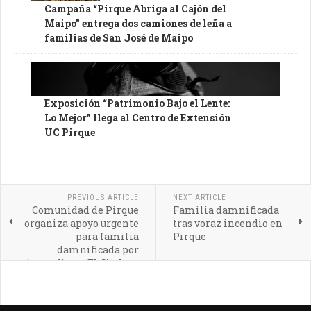
Campaña “Pirque Abriga al Cajón del
Maipo” entrega dos camiones de leña a
familias de San José de Maipo
Exposición “Patrimonio Bajo el Lente:
Lo Mejor” llega al Centro de Extensión
UC Pirque
PREVIOUS ARTICLE
NEXT ARTICLE
Comunidad de Pirque
Familia damnificada
organiza apoyo urgente
tras voraz incendio en
para familia
Pirque
damnificada por
incendio en El Chalaco