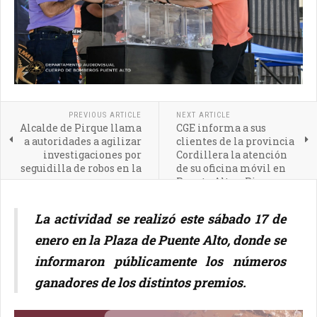
PREVIOUS ARTICLE
NEXT ARTICLE
Alcalde de Pirque llama
CGE informa a sus
a autoridades a agilizar
clientes de la provincia
investigaciones por
Cordillera la atención
seguidilla de robos en la
de su oficina móvil en
comuna
Puente Alto y Pirque
La actividad se realizó este sábado 17 de
enero en la Plaza de Puente Alto, donde se
informaron públicamente los números
ganadores de los distintos premios.