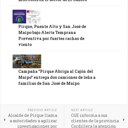
Pirque, Puente Alto y San José de
Maipo bajo Alerta Temprana
Preventiva por fuertes rachas de
viento
Campaña “Pirque Abriga al Cajón del
Maipo” entrega dos camiones de leña a
familias de San José de Maipo
PREVIOUS ARTICLE
NEXT ARTICLE
Alcalde de Pirque llama
CGE informa a sus
a autoridades a agilizar
clientes de la provincia
investigaciones por
Cordillera la atención