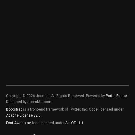
Copyright © 2026 Joomla!. All Rights Reserved. Powered by
Portal Pirque
-
Designed by JoomlArt.com.
Bootstrap
is a front-end framework of Twitter, Inc. Code licensed under
Apache License v2.0
.
Font Awesome
font licensed under
SIL OFL 1.1
.