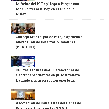
La fiebre del K-Pop llega a Pirque con
Las Guerreras K-Pop en el Día de la
Niñez
Concejo Municipal de Pirque aprueba el
nuevo Plan de Desarrollo Comunal
(PLADECO)
CGE realizó más de 400 atenciones de
electrodependientes en julio y reitera
llamado a la inscripción oportuna
Asociación de Canalistas del Canal de
Pirque participa en las XXVIII