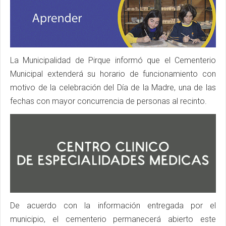
La Municipalidad de Pirque informó que el Cementerio
Municipal extenderá su horario de funcionamiento con
motivo de la celebración del Día de la Madre, una de las
fechas con mayor concurrencia de personas al recinto.
De acuerdo con la información entregada por el
municipio, el cementerio permanecerá abierto este