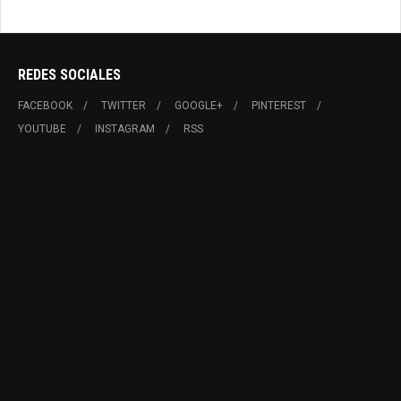
REDES SOCIALES
FACEBOOK
TWITTER
GOOGLE+
PINTEREST
YOUTUBE
INSTAGRAM
RSS