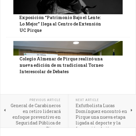
Exposición “Patrimonio Bajo el Lente:
Lo Mejor” llega al Centro de Extensión
UC Pirque
Colegio Almenar de Pirque realizó una
nueva edición de su tradicional Torneo
Interescolar de Debates
PREVIOUS ARTICLE
NEXT ARTICLE
General de Carabineros
Exfutbolista Lucas
en retiro liderará
Domínguez encontró en
enfoque preventivo en
Pirque una nueva etapa
Seguridad Pública de
ligada al deporte y la
Pirque
formación de jóvenes