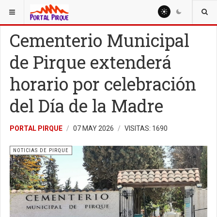
ESTÁ AQUÍ:
NOTICIAS
NOTICIAS DE PIRQUE
Cementerio Municipal
de Pirque extenderá
horario por celebración
del Día de la Madre
PORTAL PIRQUE
07 MAY 2026
VISITAS: 1690
NOTICIAS DE PIRQUE