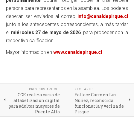
personalmente
podrán otorgar poder a una tercera
persona para representarlos en la asamblea. Los poderes
deberán ser enviados al correo
info@canaldepirque.cl
junto a los antecedentes correspondientes, a más tardar
el
miércoles 27 de mayo de 2026
, para proceder con la
respectiva calificación.
Mayor informacion en
www.canaldepirque.cl
PREVIOUS ARTICLE
NEXT ARTICLE
CGE realiza curso de
Fallece Carmen Luz
alfabetización digital
Núñez, reconocida
para adultos mayores de
funcionaria y vecina de
Puente Alto
Pirque