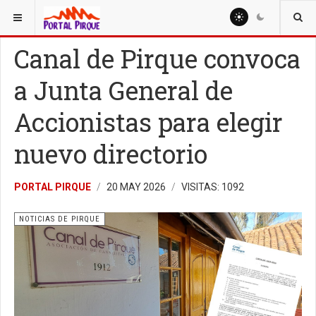
ESTÁ AQUÍ:
NOTICIAS
NOTICIAS DE PIRQUE
Canal de Pirque convoca
a Junta General de
Accionistas para elegir
nuevo directorio
PORTAL PIRQUE
20 MAY 2026
VISITAS: 1092
NOTICIAS DE PIRQUE