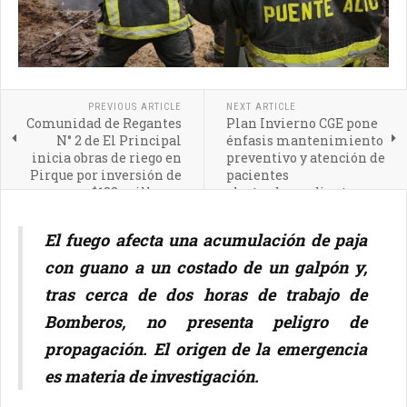
PREVIOUS ARTICLE
NEXT ARTICLE
Comunidad de Regantes
Plan Invierno CGE pone
N° 2 de El Principal
énfasis mantenimiento
inicia obras de riego en
preventivo y atención de
Pirque por inversión de
pacientes
$188 millones
electrodependientes
El fuego afecta una acumulación de paja
con guano a un costado de un galpón y,
tras cerca de dos horas de trabajo de
Bomberos, no presenta peligro de
propagación. El origen de la emergencia
es materia de investigación.