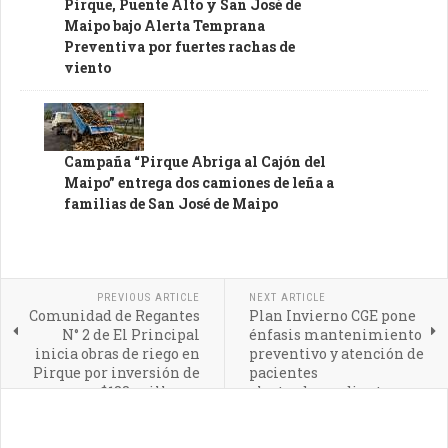
Pirque, Puente Alto y San José de
Maipo bajo Alerta Temprana
Preventiva por fuertes rachas de
viento
Campaña “Pirque Abriga al Cajón del
Maipo” entrega dos camiones de leña a
familias de San José de Maipo
PREVIOUS ARTICLE
NEXT ARTICLE
Comunidad de Regantes
Plan Invierno CGE pone
N° 2 de El Principal
énfasis mantenimiento
inicia obras de riego en
preventivo y atención de
Pirque por inversión de
pacientes
$188 millones
electrodependientes