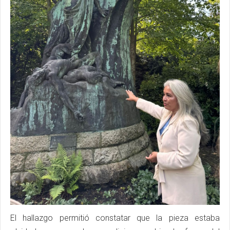
El hallazgo permitió constatar que la pieza estaba