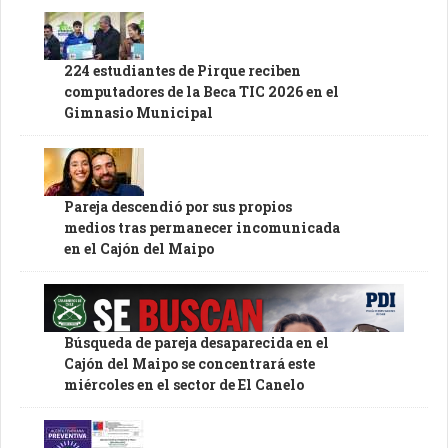
224 estudiantes de Pirque reciben
computadores de la Beca TIC 2026 en el
Gimnasio Municipal
Pareja descendió por sus propios
medios tras permanecer incomunicada
en el Cajón del Maipo
Búsqueda de pareja desaparecida en el
Cajón del Maipo se concentrará este
miércoles en el sector de El Canelo