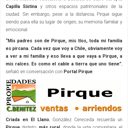
Capilla Sixtina
y otros espacios patrimoniales de la
ciudad. Sin embargo, pese a la distancia, Pirque sigue
siendo para ella su lugar de origen, su memoria familiar y
emocional.
“Mis padres son de Pirque, mis tíos, toda mi familia
es pircana. Cada vez que voy a Chile, obviamente voy
a ver a mi familia y eso lleva a que vaya a Pirque, a
mis raíces. Es como el cable a tierra que uno tiene”
,
señaló en conversación con
Portal Pirque
.
Criada en El Llano
, González Cereceda recuerda un
Pirque
distinto,
más rural
, donde la vida comunitaria, el