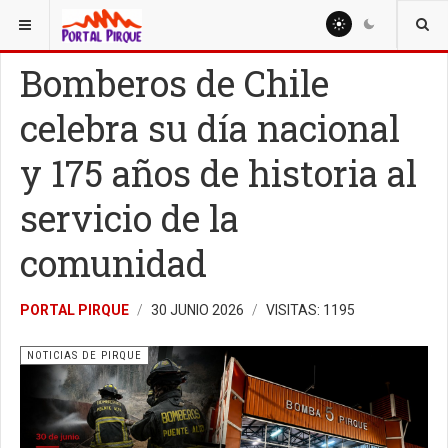
ESTÁ AQUÍ:
NOTICIAS
NOTICIAS DE PIRQUE
Bomberos de Chile
celebra su día nacional
y 175 años de historia al
servicio de la
comunidad
PORTAL PIRQUE
30 JUNIO 2026
VISITAS: 1195
NOTICIAS DE PIRQUE