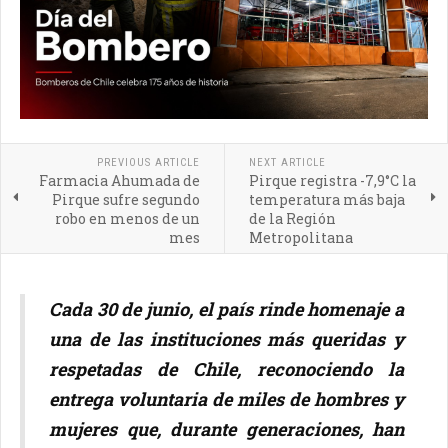
PREVIOUS ARTICLE
NEXT ARTICLE
Farmacia Ahumada de
Pirque registra -7,9°C la
Pirque sufre segundo
temperatura más baja
robo en menos de un
de la Región
mes
Metropolitana
Cada 30 de junio, el país rinde homenaje a
una de las instituciones más queridas y
respetadas de Chile, reconociendo la
entrega voluntaria de miles de hombres y
mujeres que, durante generaciones, han