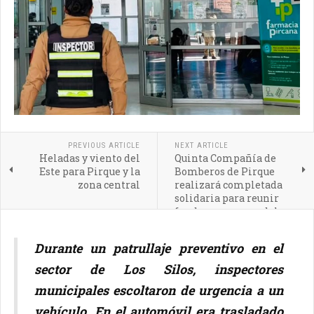
PREVIOUS ARTICLE
NEXT ARTICLE
Heladas y viento del
Quinta Compañía de
Este para Pirque y la
Bomberos de Pirque
zona central
realizará completada
solidaria para reunir
fondos para remodelar
su cuartel
Durante un patrullaje preventivo en el
sector de Los Silos, inspectores
municipales escoltaron de urgencia a un
vehículo. En el automóvil era trasladado