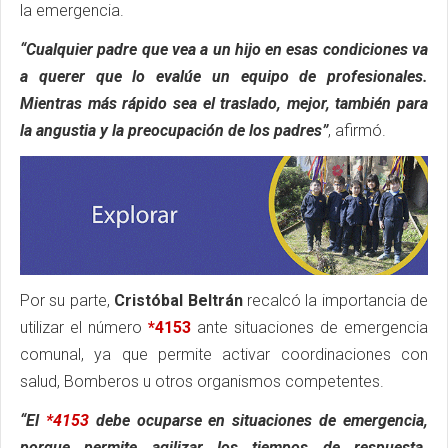
la emergencia.
“Cualquier padre que vea a un hijo en esas condiciones va
a querer que lo evalúe un equipo de profesionales.
Mientras más rápido sea el traslado, mejor, también para
la angustia y la preocupación de los padres”
, afirmó.
Por su parte,
Cristóbal Beltrán
recalcó la importancia de
utilizar el número
*4153
ante situaciones de emergencia
comunal, ya que permite activar coordinaciones con
salud, Bomberos u otros organismos competentes.
“El
*4153
debe ocuparse en situaciones de emergencia,
porque permite agilizar los tiempos de respuesta.