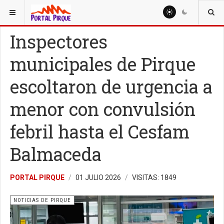
ESTÁ AQUÍ:
NOTICIAS
NOTICIAS DE PIRQUE
Inspectores
municipales de Pirque
escoltaron de urgencia a
menor con convulsión
febril hasta el Cesfam
Balmaceda
PORTAL PIRQUE
01 JULIO 2026
VISITAS: 1849
NOTICIAS DE PIRQUE