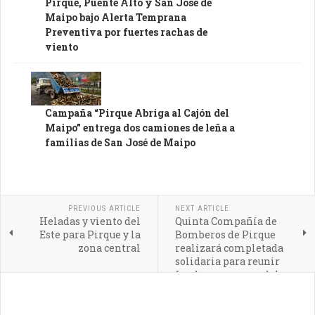
Pirque, Puente Alto y San José de
Maipo bajo Alerta Temprana
Preventiva por fuertes rachas de
viento
Campaña “Pirque Abriga al Cajón del
Maipo” entrega dos camiones de leña a
familias de San José de Maipo
PREVIOUS ARTICLE
NEXT ARTICLE
Heladas y viento del
Quinta Compañía de
Este para Pirque y la
Bomberos de Pirque
zona central
realizará completada
solidaria para reunir
fondos para remodelar
su cuartel