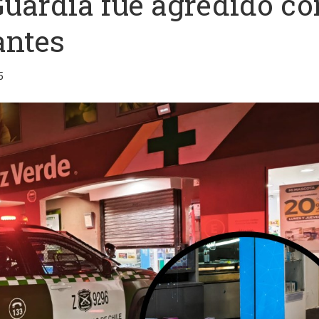
Guardia fue agredido co
antes
5