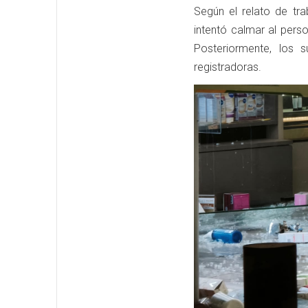
Según el relato de tra
intentó calmar al pers
Posteriormente, los s
registradoras.