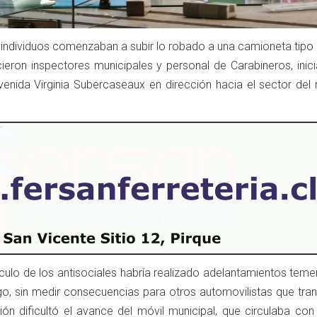
individuos comenzaban a subir lo robado a una camioneta tipo
ecieron inspectores municipales y personal de Carabineros, ini
enida Virginia Subercaseaux en dirección hacia el sector del
hículo de los antisociales habría realizado adelantamientos teme
go, sin medir consecuencias para otros automovilistas que tran
ción dificultó el avance del móvil municipal, que circulaba con