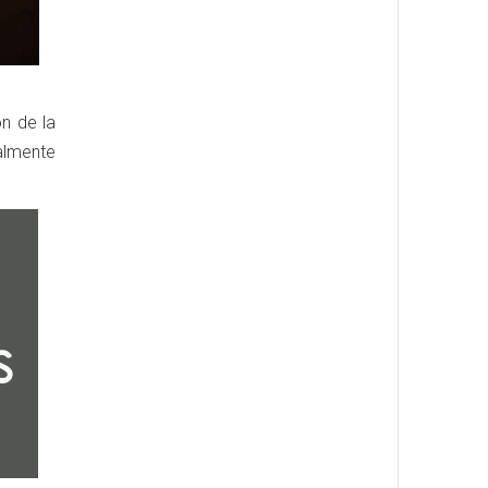
ón de la
palmente