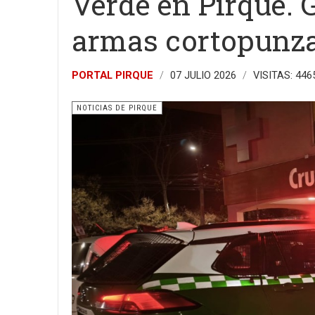
Verde en Pirque. 
armas cortopunz
PORTAL PIRQUE
07 JULIO 2026
VISITAS: 446
NOTICIAS DE PIRQUE