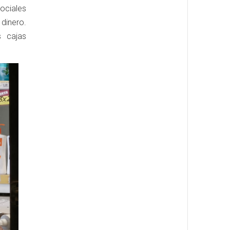
ociales
dinero.
s cajas