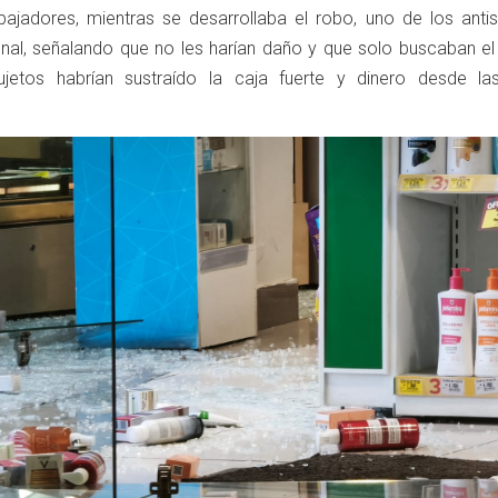
bajadores, mientras se desarrollaba el robo, uno de los antis
onal, señalando que no les harían daño y que solo buscaban el 
ujetos habrían sustraído la caja fuerte y dinero desde la