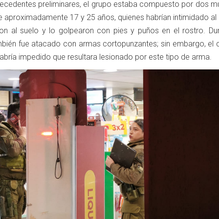
ecedentes preliminares, el grupo estaba compuesto por dos mu
e aproximadamente 17 y 25 años, quienes habrían intimidado al 
ron al suelo y lo golpearon con pies y puños en el rostro. Dur
ambién fue atacado con armas cortopunzantes; sin embargo, el 
abría impedido que resultara lesionado por este tipo de arma.