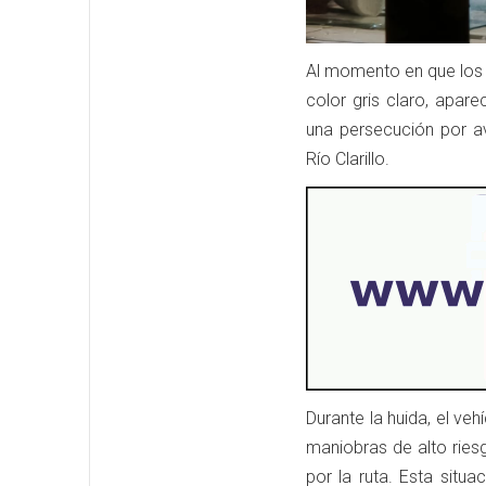
Al momento en que los 
color gris claro, apar
una persecución por av
Río Clarillo.
Durante la huida, el ve
maniobras de alto ries
por la ruta. Esta situa