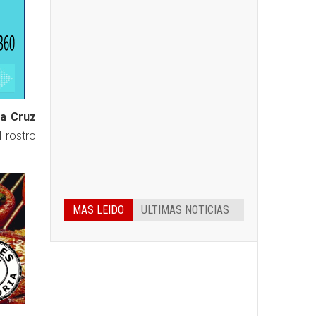
ia Cruz
l rostro
MAS LEIDO
ULTIMAS NOTICIAS