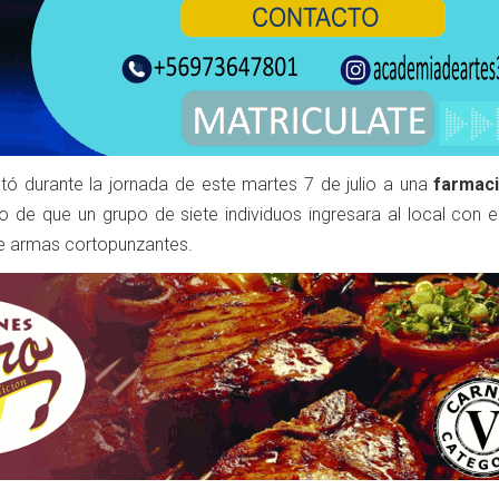
ctó durante la jornada de este martes 7 de julio a una
farmac
go de que un grupo de siete individuos ingresara al local con e
e armas cortopunzantes.