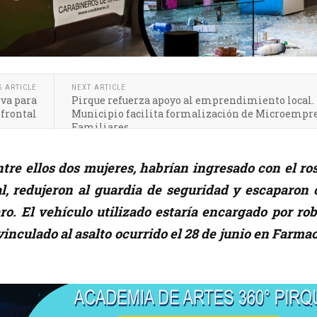
S ARTICLE
NEXT ARTICLE
va para
Pirque refuerza apoyo al emprendimiento local.
 frontal
Municipio facilita formalización de Microempr
Familiares
entre ellos dos mujeres, habrían ingresado con el ro
al, redujeron al guardia de seguridad y escaparon 
ro. El vehículo utilizado estaría encargado por ro
vinculado al asalto ocurrido el 28 de junio en Farma