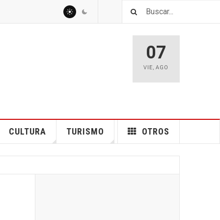
07
VIE
,
AGO
CULTURA
TURISMO
OTROS