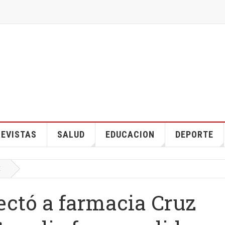
EVISTAS
SALUD
EDUCACION
DEPORTE
E
fectó a farmacia Cruz