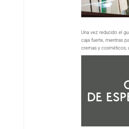
Una vez reducido el gua
caja fuerte, mientras p
cremas y cosméticos, u