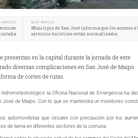
S ARTICLE
NEXT ARTICLE
écnicas
Municipio de San José informa que los accesos a 
montaña
servicios turísticos están normalizados
se presentan en la capital durante la jornada de este
rado diversas complicaciones en San José de Maipo.
forma de cortes de rutas.
 hidrometeorológico la Oficina Nacional de Emergencia ha de
an José de Maipo. Con lo que se mantendrá un monitoreo const
los automovilistas que circulen con precaución por los aume
os de tierra en diferentes sectores de la comuna.