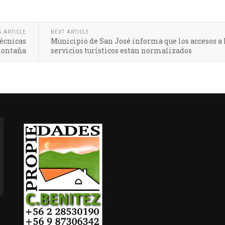
S ARTICLE
NEXT ARTICLE
écnicas
Municipio de San José informa que los accesos a 
montaña
servicios turísticos están normalizados