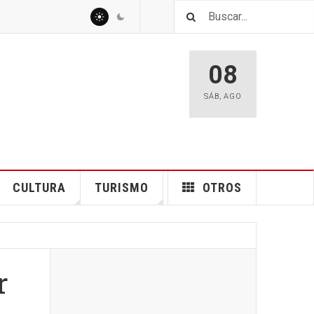
08
SÁB
,
AGO
CULTURA
TURISMO
OTROS
r