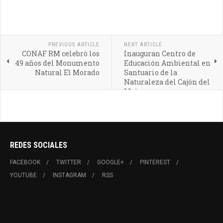
PREVIOUS ARTICLE
NEXT ARTICLE
CONAF RM celebró los
Inauguran Centro de
49 años del Monumento
Educación Ambiental en
Natural El Morado
Santuario de la
Naturaleza del Cajón del
Maipo
REDES SOCIALES
FACEBOOK
TWITTER
GOOGLE+
PINTEREST
YOUTUBE
INSTAGRAM
RSS