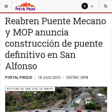
ESTÁ AQUÍ:
NOTICIAS
NOTICIAS DE SAN JOSE DE MAIPO
Reabren Puente Mecano
y MOP anuncia
construcción de puente
definitivo en San
Alfonso
PORTAL PIRQUE
18 JULIO 2023
VISITAS: 2898
NOTICIAS DE SAN JOSE DE MAIPO