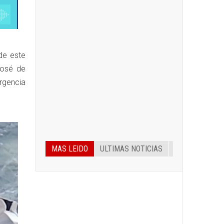
de este
José de
ergencia
MAS LEIDO
ULTIMAS NOTICIAS