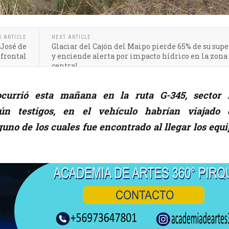
S ARTICLE
NEXT ARTICLE
 José de
Glaciar del Cajón del Maipo pierde 65% de su supe
 frontal
y enciende alerta por impacto hídrico en la zona
central
ocurrió esta mañana en la ruta G-345, sector 
ún testigos, en el vehículo habrían viajado 
uno de los cuales fue encontrado al llegar los equ