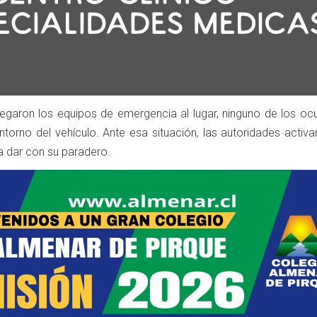
egaron los equipos de emergencia al lugar, ninguno de los oc
ntorno del vehículo. Ante esa situación, las autoridades activ
a dar con su paradero.