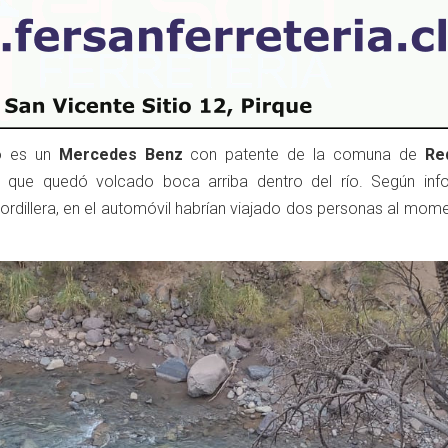
do es un
Mercedes Benz
con patente de la comuna de
Re
que quedó volcado boca arriba dentro del río. Según inf
ordillera, en el automóvil habrían viajado dos personas al mom