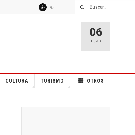
06
JUE
,
AGO
CULTURA
TURISMO
OTROS