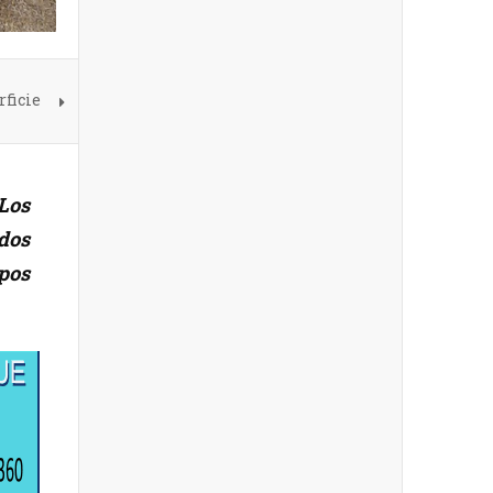
rficie
Los
dos
ipos