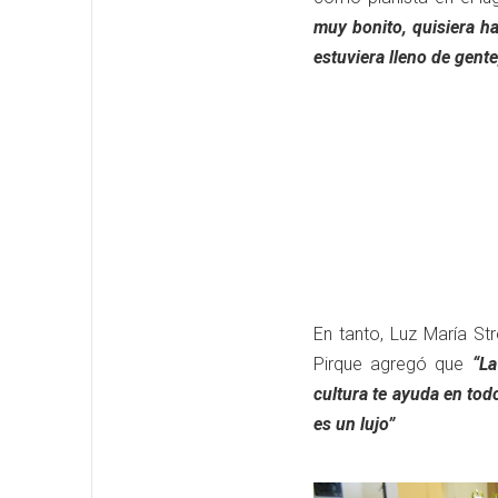
muy bonito, quisiera h
estuviera lleno de gent
En tanto, Luz María St
Pirque agregó que
“La
cultura te ayuda en tod
es un lujo”