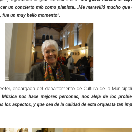
acer un concierto mío como pianista...Me maravilló mucho que e
e, fue un muy bello momento”.
reeter, encargada del departamento de Cultura de la Municipal
 Música nos hace mejores personas, nos aleja de los proble
os los aspectos, y que sea de la calidad de esta orquesta tan im