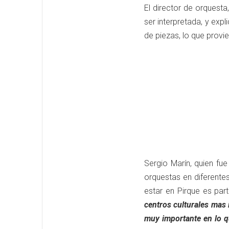
El director de orquesta
ser interpretada, y exp
de piezas, lo que prov
Sergio Marín, quien fu
orquestas en diferente
estar en Pirque es par
centros culturales mas
muy importante en lo q