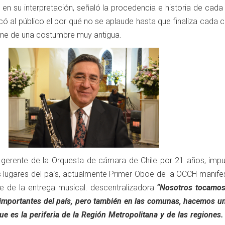
, en su interpretación, señaló la procedencia e historia de cada
licó al público el por qué no se aplaude hasta que finaliza cada 
iene de una costumbre muy antigua.
e gerente de la Orquesta de cámara de Chile por 21 años, impu
s lugares del país, actualmente Primer Oboe de la OCCH manife
te de la entrega musical. descentralizadora
“Nosotros tocamos
 importantes del país, pero también en las comunas, hacemos un
ue es la periferia de la Región Metropolitana y de las regione