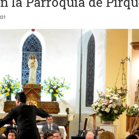
n la Parroquia de Pirqu
831