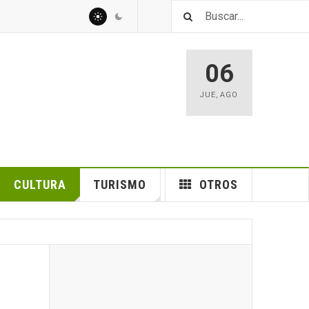
06
JUE
,
AGO
CULTURA
TURISMO
OTROS