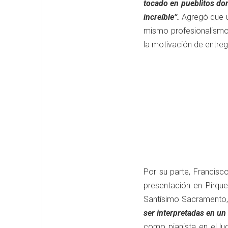
tocado en pueblitos do
increíble”.
Agregó que un
mismo profesionalismo
la motivación de entreg
Por su parte, Francisco
presentación en Pirqu
Santísimo Sacramento
ser interpretadas en un
como pianista en el lu