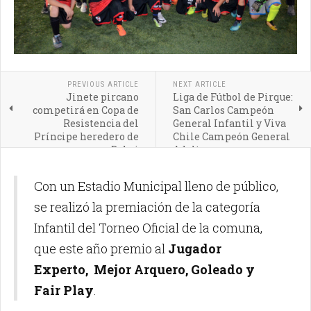
PREVIOUS ARTICLE
NEXT ARTICLE
Jinete pircano
Liga de Fútbol de Pirque:
competirá en Copa de
San Carlos Campeón
Resistencia del
General Infantil y Viva
Príncipe heredero de
Chile Campeón General
Dubai
Adulto
Con un Estadio Municipal lleno de público,
se realizó la premiación de la categoría
Infantil del Torneo Oficial de la comuna,
que este año premio al
Jugador
Experto,
Mejor Arquero,
Goleado
y
Fair Play
.