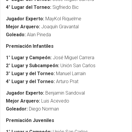
4° Lugar del Torneo:
Sigfriedo Bic
Jugador Experto:
MayKol Riquelme
Mejor Arquero:
Joaquín Gravantal
Goleado:
Alan Pineda
Premiación Infantiles
1° Lugar y Campeón:
José Miguel Carrera
2° Lugar y Subcampeón:
Unión San Carlos
3° Lugar y del Torneo:
Manuel Larrain
4° Lugar y del Torneo:
Arturo Prat
Jugador Experto:
Benjamin Sandoval
Mejor Arquero:
Luis Acevedo
Goleador:
Diego Norman
Premiación Juveniles
1° Lugar y Campeón:
Unión San Carlos