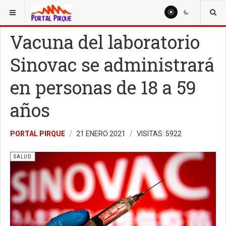
ESTÁ AQUÍ:
SALUD
Vacuna del laboratorio
Sinovac se administrará
en personas de 18 a 59
años
PORTAL PIRQUE
21 ENERO 2021
VISITAS: 5922
SALUD