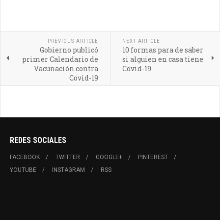
PREVIOUS ARTICLE
NEXT ARTICLE
Gobierno publicó
10 formas para de saber
primer Calendario de
si alguien en casa tiene
Vacunación contra
Covid-19
Covid-19
REDES SOCIALES
FACEBOOK
TWITTER
GOOGLE+
PINTEREST
YOUTUBE
INSTAGRAM
RSS