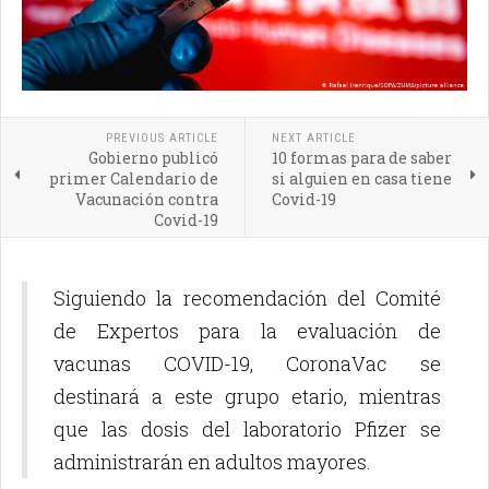
PREVIOUS ARTICLE
NEXT ARTICLE
Gobierno publicó
10 formas para de saber
primer Calendario de
si alguien en casa tiene
Vacunación contra
Covid-19
Covid-19
Siguiendo la recomendación del Comité
de Expertos para la evaluación de
vacunas COVID-19, CoronaVac se
destinará a este grupo etario, mientras
que las dosis del laboratorio Pfizer se
administrarán en adultos mayores.