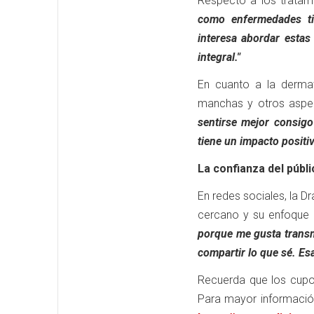
Respecto a los tratam
como enfermedades ti
interesa abordar estas
integral."
En cuanto a la dermat
manchas y otros aspe
sentirse mejor consig
tiene un impacto positiv
La confianza del públi
En redes sociales, la D
cercano y su enfoque 
porque me gusta transm
compartir lo que sé. Es
Recuerda que los cupo
Para mayor informació