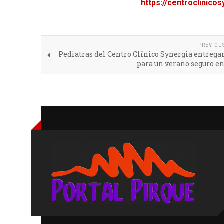
https://centroclinicos
PREVIOU
Pediatras del Centro Clínico Synergia entrega
para un verano seguro e