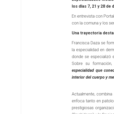
los días 7, 21 y 28 de
En entrevista con Portal
con la comuna y los ser
Una trayectoria dest
Francisca Daza se for
la especialidad en derm
donde se especializó 
Sobre su formación
especialidad que conec
interior del cuerpo y m
Actualmente, combina s
enfoca tanto en patol
prestigiosas organizac