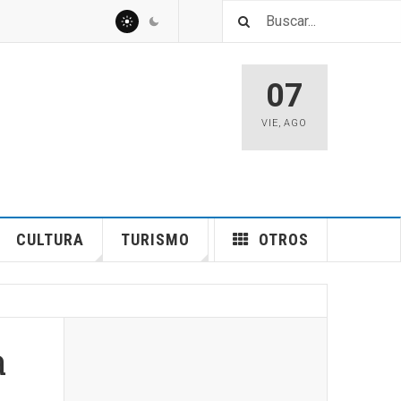
07
VIE
,
AGO
CULTURA
TURISMO
OTROS
a