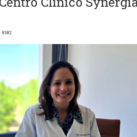
Centro Clínico Synergi
: 8382