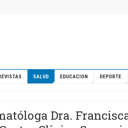
REVISTAS
SALUD
EDUCACION
DEPORTE
matóloga Dra. Francisc