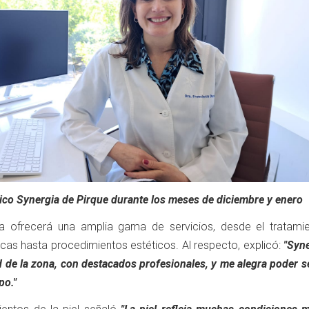
ico Synergia de Pirque durante los meses de diciembre y enero
a ofrecerá una amplia gama de servicios, desde el tratami
cas hasta procedimientos estéticos. Al respecto, explicó:
"Syne
d de la zona, con destacados profesionales, y me alegra poder s
po."