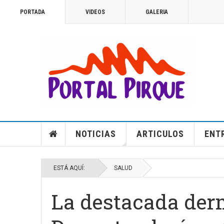
PORTADA
VIDEOS
GALERIA
NOTICIAS
ARTICULOS
ENT
ESTÁ AQUÍ:
SALUD
La destacada der