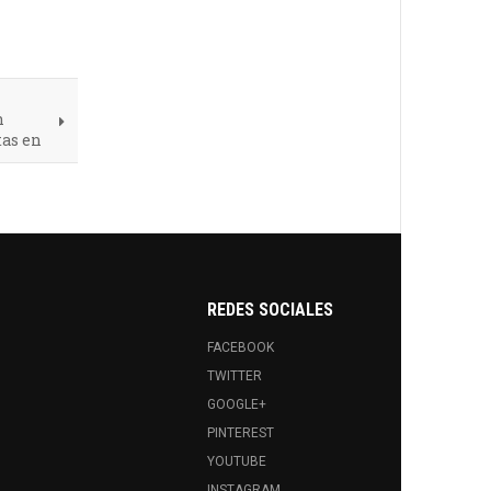
n
tas en
REDES SOCIALES
FACEBOOK
TWITTER
GOOGLE+
PINTEREST
YOUTUBE
INSTAGRAM