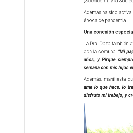
(Sochiderm) y la Socie
Además ha sido activa 
época de pandemia.
Una conexión especia
La Dra. Daza también ex
con la comuna:
"Mi pa
años, y Pirque siempr
semana con mis hijos e
Además, manifiesta q
ama lo que hace, lo t
disfruto mi trabajo, y c