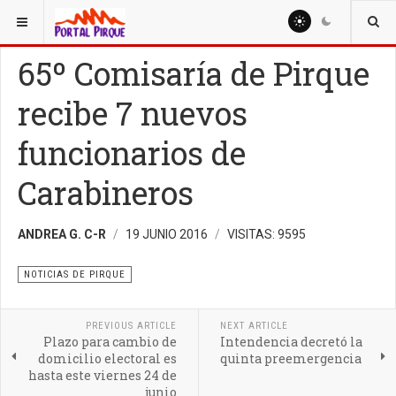
ESTÁ AQUÍ:
NOTICIAS
NOTICIAS DE PIRQUE
65º Comisaría de Pirque
recibe 7 nuevos
funcionarios de
Carabineros
ANDREA G. C-R
19 JUNIO 2016
VISITAS: 9595
NOTICIAS DE PIRQUE
PREVIOUS ARTICLE
NEXT ARTICLE
Plazo para cambio de
Intendencia decretó la
domicilio electoral es
quinta preemergencia
hasta este viernes 24 de
junio