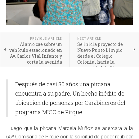
PREVIOUS ARTICLE
NEXT ARTICLE
Alamo cae sobre un
Se inicia proyecto de
vehículo estacionado en
Nuevo Punto Limpio
Av. Carlos Vial Infante y
desde el Colegio
corta la avenida
Colonial hacia la
comunidad de Pirque
Después de casi 30 años una pircana
encuentra a su padre. Un hecho inédito de
ubicación de personas por Carabineros del
programa MICC de Pirque.
Luego que la pircana Marcela Muñoz se acercara a la
65º Comisaría de Pirque con la solicitud de poder reubicar