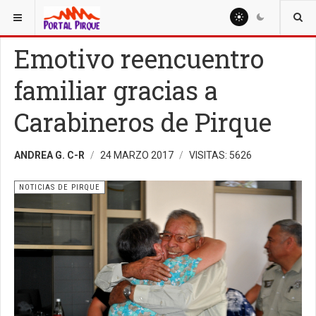
ESTÁ AQUÍ:
NOTICIAS
NOTICIAS DE PIRQUE
Emotivo reencuentro
familiar gracias a
Carabineros de Pirque
ANDREA G. C-R
24 MARZO 2017
VISITAS: 5626
NOTICIAS DE PIRQUE