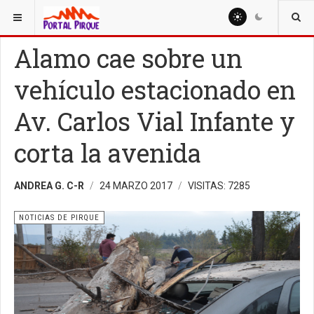
ESTÁ AQUÍ:
NOTICIAS
NOTICIAS DE PIRQUE
Alamo cae sobre un
vehículo estacionado en
Av. Carlos Vial Infante y
corta la avenida
ANDREA G. C-R
24 MARZO 2017
VISITAS: 7285
NOTICIAS DE PIRQUE