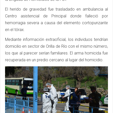
El herido de gravedad fue trasladado en ambulancia al
Centro asistencial de Principal donde falleció por
hemorragia severa a causa del elemento cortopunzante
en el tórax.
Mediante información extraoficial, los individuos tendrían
domicilio en sector de Orilla de Río con el mismo número,
los que al parecer serían familiares. El arma homicida fue
recuperada en un predio cercano al lugar del homicidio.