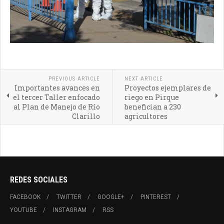
PREVIOUS ARTICLE
NEXT ARTICLE
Importantes avances en
Proyectos ejemplares de
el tercer Taller enfocado
riego en Pirque
al Plan de Manejo de Río
benefician a 230
Clarillo
agricultores
REDES SOCIALES
FACEBOOK
TWITTER
GOOGLE+
PINTEREST
YOUTUBE
INSTAGRAM
RSS