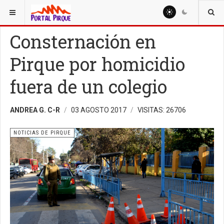
ESTÁ AQUÍ:
NOTICIAS
NOTICIAS DE PIRQUE
Consternación en
Pirque por homicidio
fuera de un colegio
ANDREA G. C-R
03 AGOSTO 2017
VISITAS: 26706
NOTICIAS DE PIRQUE