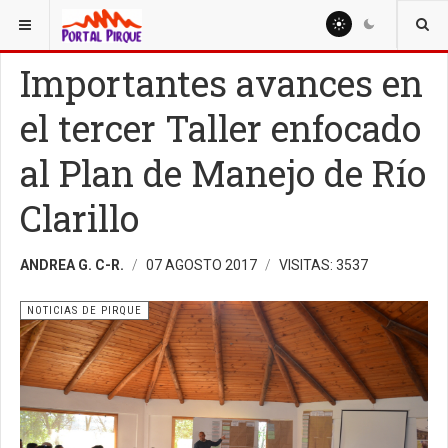
ESTÁ AQUÍ:
NOTICIAS
NOTICIAS DE PIRQUE
Importantes avances en
el tercer Taller enfocado
al Plan de Manejo de Río
Clarillo
ANDREA G. C-R.
07 AGOSTO 2017
VISITAS: 3537
NOTICIAS DE PIRQUE