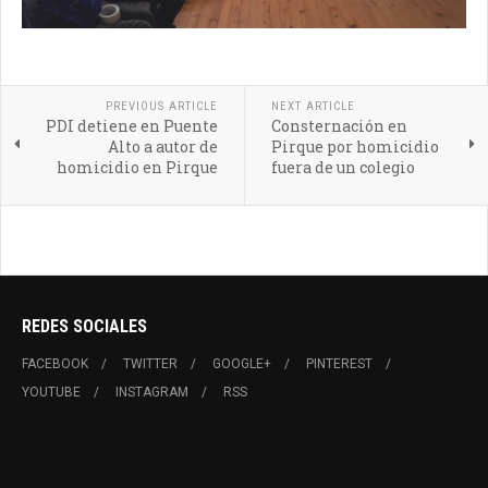
PREVIOUS ARTICLE
NEXT ARTICLE
PDI detiene en Puente
Consternación en
Alto a autor de
Pirque por homicidio
homicidio en Pirque
fuera de un colegio
REDES SOCIALES
FACEBOOK
TWITTER
GOOGLE+
PINTEREST
YOUTUBE
INSTAGRAM
RSS