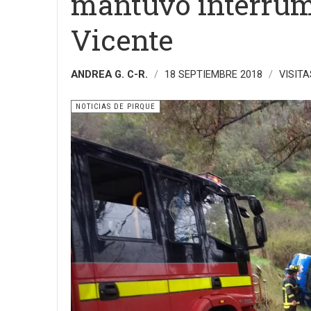
mantuvo interrump
Vicente
ANDREA G. C-R.
18 SEPTIEMBRE 2018
VISITA
NOTICIAS DE PIRQUE