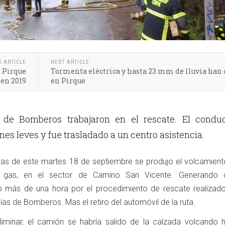
S ARTICLE
NEXT ARTICLE
n Pirque
Tormenta eléctrica y hasta 23 mm de lluvia han 
en 2019
en Pirque
de Bomberos trabajaron en el rescate. El conduc
ones leves y fue trasladado a un centro asistencia.
ras de este martes 18 de septiembre se produjo el volcamient
e gas, en el sector de Camino San Vicente. Generando 
ito más de una hora por el procedimiento de rescate realizado
s de Bomberos. Mas el retiro del automóvil de la ruta.
liminar, el camión se habría salido de la calzada volcando h