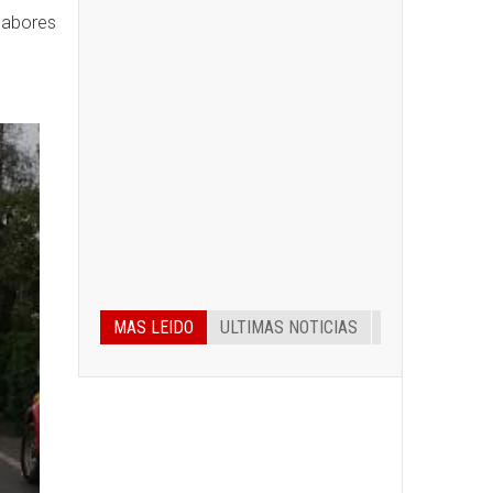
 labores
MAS LEIDO
ULTIMAS NOTICIAS