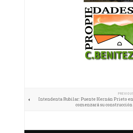
PREVIOU
Intendenta Rubilar: Puente Hernán Prieto e
comenzará su construcción 