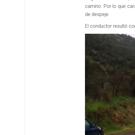
camino. Por lo que cara
de despeje.
El conductor resultó con