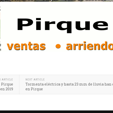
S ARTICLE
NEXT ARTICLE
n Pirque
Tormenta eléctrica y hasta 23 mm de lluvia han 
en 2019
en Pirque