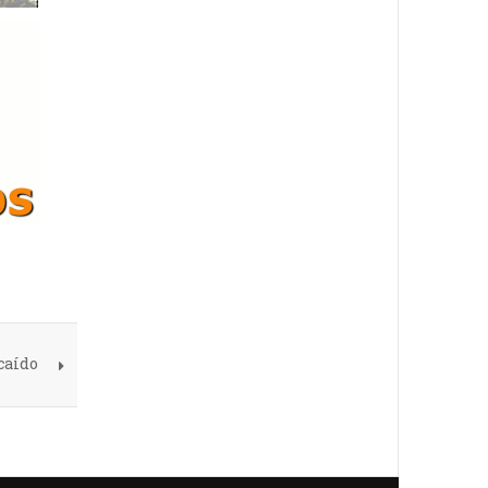
caído