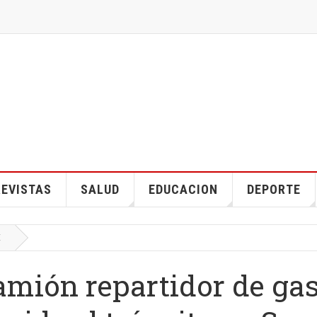
EVISTAS
SALUD
EDUCACION
DEPORTE
E
amión repartidor de ga