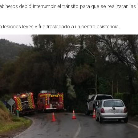
bineros debió interrumpir el tránsito para que se realizaran las
 lesiones leves y fue trasladado a un centro asistencial.