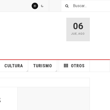
06
JUE
,
AGO
CULTURA
TURISMO
OTROS
s