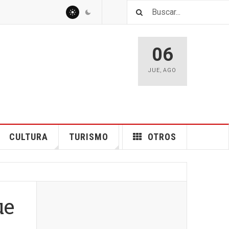
06
JUE
,
AGO
CULTURA
TURISMO
OTROS
ue