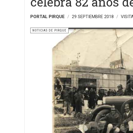
celebra 82 años d
PORTAL PIRQUE
29 SEPTIEMBRE 2018
VISIT
NOTICIAS DE PIRQUE