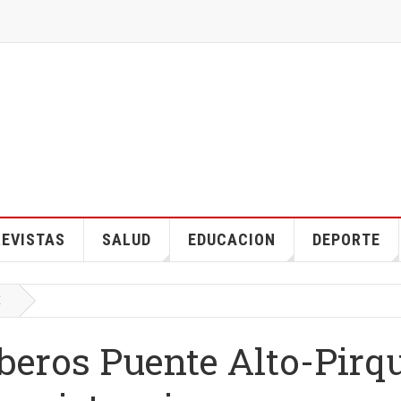
EVISTAS
SALUD
EDUCACION
DEPORTE
E
beros Puente Alto-Pirq