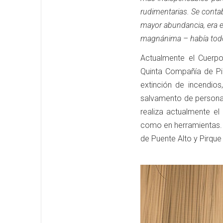
rudimentarias. Se conta
mayor abundancia, era e
magnánima – había todos
Actualmente el Cuerp
Quinta Compañía de Pir
extinción de incendio
salvamento de personas
realiza actualmente e
como en herramientas.
de Puente Alto y Pirque 