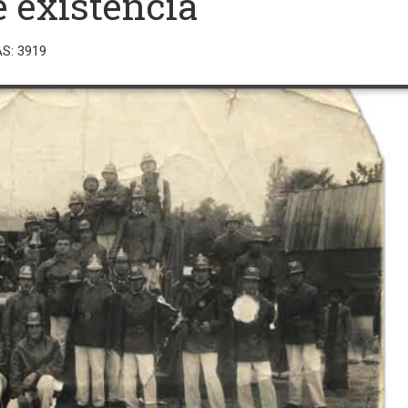
e existencia
AS: 3919