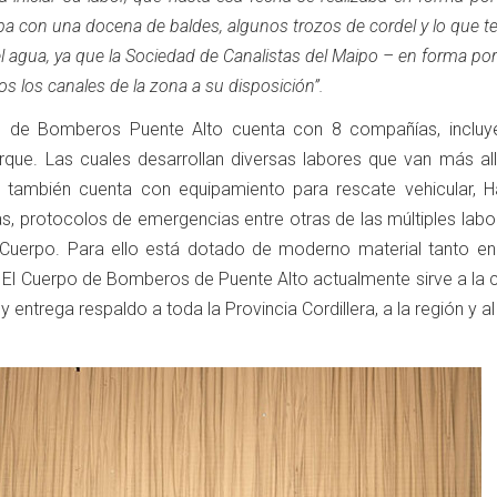
ba con una docena de baldes, algunos trozos de cordel y lo que t
l agua, ya que la Sociedad de Canalistas del Maipo – en forma p
 los canales de la zona a su disposición”.
o de Bomberos Puente Alto cuenta con 8 compañías, incluy
que. Las cuales desarrollan diversas labores que van más all
s, también cuenta con equipamiento para rescate vehicular, H
, protocolos de emergencias entre otras de las múltiples labo
l Cuerpo. Para ello está dotado de moderno material tanto en
 El Cuerpo de Bomberos de Puente Alto actualmente sirve a la
y entrega respaldo a toda la Provincia Cordillera, a la región y al